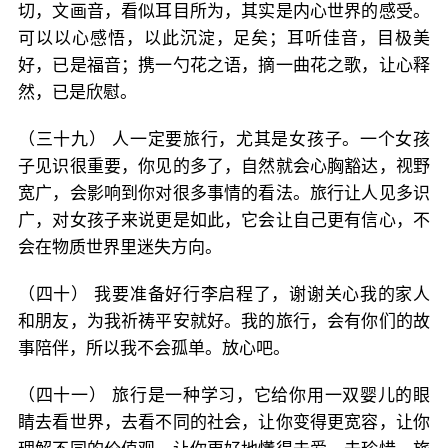
切，文画音，看似耳目所为，其实是内心世界的感受。
可以以心感悟，以此沉淀，足矣；耳听佳音，目极美
好，已是福音；携一勺花之语，摘一曲花之歌，让心释
然，已是欣慰。
（三十九） 人一定要旅行，尤其是女孩子。一个女孩
子见识很重要，你见的多了，自然就会心胸豁达，视野
宽广，会影响到你对很多事情的看法。旅行让人见多识
广，对女孩子来说更是如此，它会让自己更有信心，不
会在物质世界里迷失方向。
（四十） 我要准备好行李启程了，谢谢关心我的家人
和朋友，为我祈祷平安就好。我的旅行，会有你们的故
事陪伴，所以我不会孤单。放心吧。
（四十一） 旅行是一种学习，它给你用一双婴儿的眼
睛去看世界，去看不同的社会，让你变得更宽容，让你