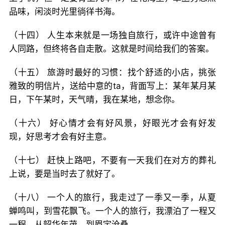
品味，闲淡时光里徜徉书海。
（十四） 人生本来就是一场独自旅行，或许中途曾有
人同路，但终将各自走散。这就是时间给我们的答案。
（十五） 旅游时最好的习惯：找个舒适的小店，挑张
雅致的明信片，送给中意的ta，背面写上：某年某月某
日，下午某时，天气晴，我在某地，想念你。
（十六） 好心情才会有好风景，好眼光才会有好发
现，好思考才会有好主意。
（十七） 赶快上路吧，不要有一天我们在对方的葬礼
上说，要是当时去了就好了。
（十八） 一个人的旅行，我走过了一季又一季，从夏
蝉鸣叫，到雪花飘飞。一个人的旅行，我漂泊了一程又
一程，从韶华年茂，到眉宇沧桑。