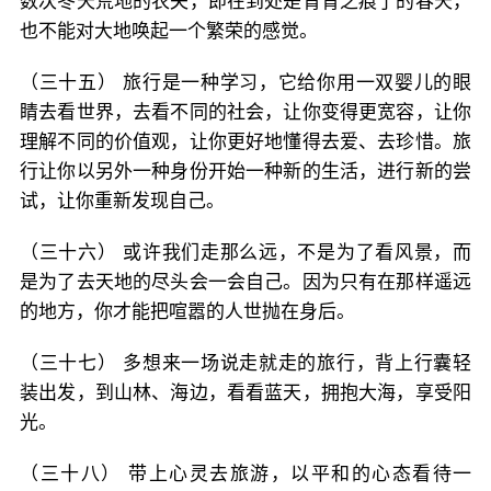
数次冬天荒地的农夫，即在到处是青青之痕了的春天，
也不能对大地唤起一个繁荣的感觉。
（三十五） 旅行是一种学习，它给你用一双婴儿的眼
睛去看世界，去看不同的社会，让你变得更宽容，让你
理解不同的价值观，让你更好地懂得去爱、去珍惜。旅
行让你以另外一种身份开始一种新的生活，进行新的尝
试，让你重新发现自己。
（三十六） 或许我们走那么远，不是为了看风景，而
是为了去天地的尽头会一会自己。因为只有在那样遥远
的地方，你才能把喧嚣的人世抛在身后。
（三十七） 多想来一场说走就走的旅行，背上行囊轻
装出发，到山林、海边，看看蓝天，拥抱大海，享受阳
光。
（三十八） 带上心灵去旅游，以平和的心态看待一