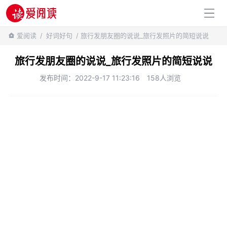
百科知识
爱阅读
/
好词好句
/ 旅行发朋友圈的说说_旅行发照片的简短说说
旅行发朋友圈的说说_旅行发照片的简短说说
发布时间：2022-9-17 11:23:16
158人浏览