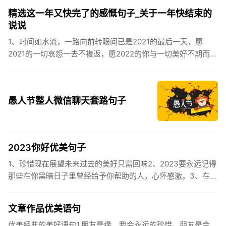
到，阳光绕，晒...
精选这一年又快完了的感慨句子_关于一年快结束的
说说
1、时间如水流，一路向前转眼间已是2021的最后一天，愿
2021的一切哀怨一去不複返，愿2022的你与一切美好不期而
遇。2、认认真真过好2021年仅有的这几天，然后调整好心态
迎...
愚人节整人微信聊天套路句子
2023你好优美句子
1、珍惜现在展望未来过去的美好只需回味2、2023要永远记得
那些在你黑暗日子里曾经给予你帮助的人，心怀感激。3、在苦
也要坚持，在累也要拼搏。再见了，2023年!你好，2023年...
文章作品优美语句
优美经典的美好语句1.朋友是缘，我会永远的珍惜，朋友是金，