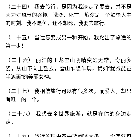
（二十四） 我去旅行，是因为我决定了要去，并不是
因为对风景的兴趣。洗澡、死亡、旅途是三个顿悟人生
的时刻。我不是鱼，还不想死，我要去旅行。
（二十五） 当遗忘变成另一种开始，我踏出了旅途的
第一步！
（二十六） 丽江的玉龙雪山阴晴变幻无常，奇丽多
姿，从山下向上望去，雪山乍隐乍现，犹如“犹抱琵琶
半遮面”的美丽女神。
（二十七） 我相信旅行可以有很多次，而爱人，却只
有唯一的一个。
（二十八） 我想去全世界旅游，就是在你的身边走
走。
（二十九） 旅行的理由不需要阐述太多，一个字就可