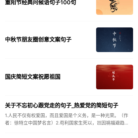
重阳节经典问候语句子100句
中秋节朋友圈创意文案句子
国庆简短文案祝愿祖国
关于不忘初心跟党走的句子_热爱党的简短句子
1.人民不仅有权爱国，而且爱国是个义务，是一种光荣。（作
者：徐特立中国梦名言）2.苟利国家生死以，岂因祸福避趋
之。（作者：林则徐）3.不忘初心跟党走，走进祖国的壮美山
河。4.和...