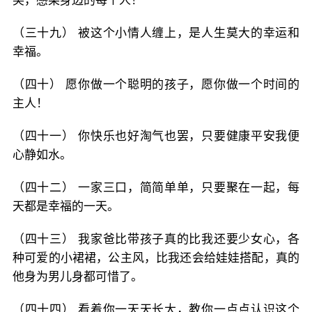
笑，感染身边的每个人！
（三十九） 被这个小情人缠上，是人生莫大的幸运和
幸福。
（四十） 愿你做一个聪明的孩子，愿你做一个时间的
主人！
（四十一） 你快乐也好淘气也罢，只要健康平安我便
心静如水。
（四十二） 一家三口，简简单单，只要聚在一起，每
天都是幸福的一天。
（四十三） 我家爸比带孩子真的比我还要少女心，各
种可爱的小裙裙，公主风，比我还会给娃娃搭配，真的
他身为男儿身都可惜了。
（四十四） 看着你一天天长大，教你一点点认识这个