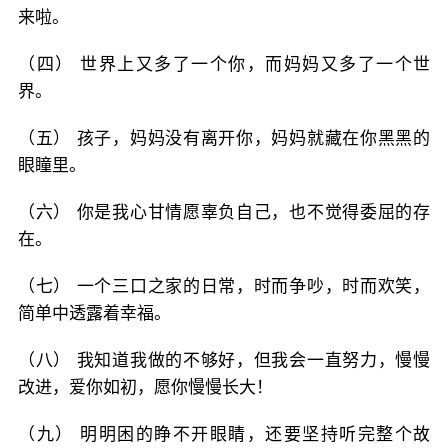
来啦。
（四） 世界上又多了一个你，而妈妈又多了一个世
界。
（五） 孩子，妈妈没有离开你，妈妈就藏在你黑黑的
眼瞳里。
（六） 你是我心甘情愿辜负自己，也不觉得委屈的存
在。
（七） 一个三口之家的日常，时而争吵，时而欢笑，
简单中透露着幸福。
（八） 我知道我做的不够好，但我会一直努力，慢慢
改进，爱你如初，愿你慢慢长大！
（九） 明明困的睁不开眼睛，还要坚持听完整个故