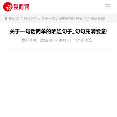
百科知识
爱阅读
/
好词好句
/ 关于一句话简单的晒娃句子_句句充满爱意!
关于一句话简单的晒娃句子_句句充满爱意!
发布时间：2022-9-17 8:41:51
171人浏览