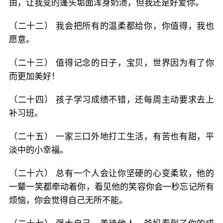
由，让我变的蓬头垢面浑身奶渍，但我还是好爱你。
（二十二） 我会把所有的温柔都给你，你值得，我也
愿意。
（二十三） 值得记念的日子，宝贝，世界因为有了你
而更加美好！
（二十四） 孩子学习成绩不错，还每周主动要求去上
补习班。
（二十五） 一家三口外地打工生活，有苦也有甜，平
淡中的小幸福。
（二十六） 总有一个人会让你坚硬的心变柔软，他的
一颦一笑都牵动着你，看见他的笑容你会一秒忘记所有
烦恼，你会觉得自己无所不能。