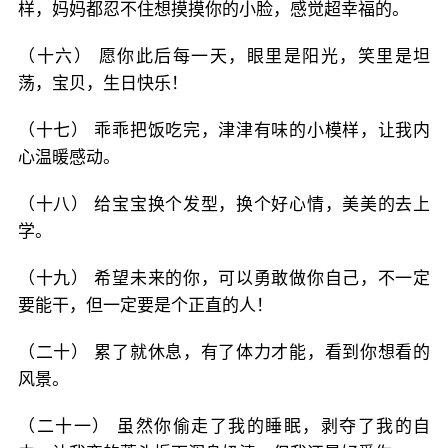
样，妈妈都忍不住想摸摸你的小脸，感觉超幸福的。
（十六） 愿你此后每一天，眼里是阳光，笑里是坦
荡，宝贝，生日快乐！
（十七） 乖乖把饭吃完，津津有味的小模样，让我内
心温暖感动。
（十八） 给宝宝换个发型，换个好心情，美美的去上
学。
（十九） 希望未来的你，可以勇敢做你自己，不一定
要能干，但一定要是个正直的人！
（二十） 累了就休息，有了体力才能，看到你想看的
风景。
（二十一） 虽然你偷走了我的睡眠，剥夺了我的自