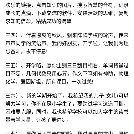
欢乐的链接，点击知识的图片，搜索智慧的音符，记录
成长的点滴，下载交流的软件，安装活跃的思维，复制
求知的信念，粘贴成功的渴望。
三四）、伴着凉爽的秋风，飘来阵阵学校的玲声，传来
声声同学的笑语声。我的好朋友，开学啦，让我们为理
想奋斗，永不停息!
三五）、开学咯，愿你士别三日刮目相看，单词背诵过
目不忘，几何代数只用心算，作文下笔如有神助，物理
化学，爱因斯坦，所有课目，一次过关!
三六）、新的学期开始了，我希望我的儿子(女儿)可以
努力学习，你不在是小学生了，要跨过学习这道门槛，
困难要克服，同时，我也希望学校可以加大学生的读书
量与学习量，让孩子更进步。