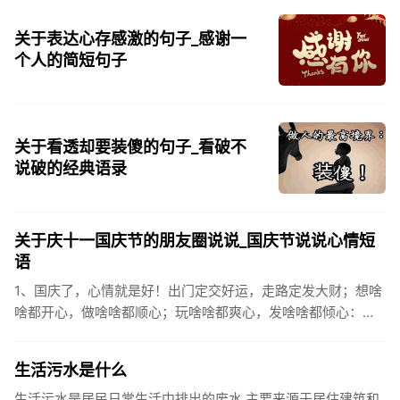
关于表达心存感激的句子_感谢一
个人的简短句子
关于看透却要装傻的句子_看破不
说破的经典语录
关于庆十一国庆节的朋友圈说说_国庆节说说心情短
语
1、国庆了，心情就是好！出门定交好运，走路定发大财；想啥
啥都开心，做啥啥都顺心；玩啥啥都爽心，发啥啥都倾心：祝
你国庆开怀，乐的合不拢嘴哦！2、张灯结彩喜气浓，欢天喜地
笑开颜;华...
生活污水是什么
生活污水是居民日常生活中排出的废水,主要来源于居住建筑和