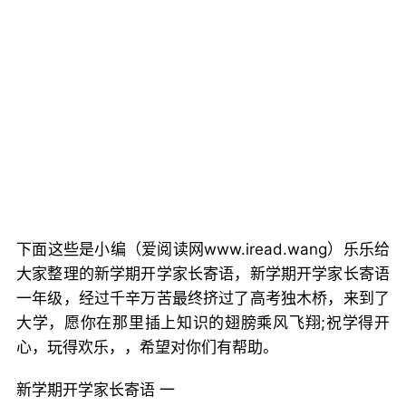
下面这些是小编（爱阅读网www.iread.wang）乐乐给
大家整理的新学期开学家长寄语，新学期开学家长寄语
一年级，经过千辛万苦最终挤过了高考独木桥，来到了
大学，愿你在那里插上知识的翅膀乘风飞翔;祝学得开
心，玩得欢乐，，希望对你们有帮助。
新学期开学家长寄语 一