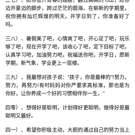
三七）、愿你张开青春的翅膀，翻过高高的书山，愿你
迈开豪迈的脚步，跨过茫茫的题海。在崭新的学期里，
祝你拥有灿烂辉煌的明天。开学日到了，你准备好了
吗。
三八）、暑假美了吧，心情爽了吧，开心足了吧，玩乐
够了吧，现在开学了吧，该收心了吧，定下目标了吧，
认真学习吧，加油努力吧，祝福送你吧，开学日，愿新
学期，新气象，学业更上一层楼。
三九）、我最想对孩子说：”孩子，你是最棒的“!努力，
努力，再努力!有时妈妈对你严要求高标准，那也是为
你好，让你养成一个好的习惯相伴你一生。”
四零）、想得好是聪明，计划得好更聪明，做得好是最
聪明又最好。
四一）、希望你积极主动，大胆的通过自己的努力当上