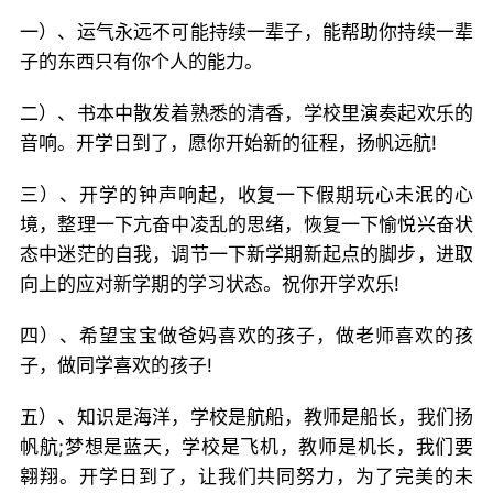
一）、运气永远不可能持续一辈子，能帮助你持续一辈
子的东西只有你个人的能力。
二）、书本中散发着熟悉的清香，学校里演奏起欢乐的
音响。开学日到了，愿你开始新的征程，扬帆远航!
三）、开学的钟声响起，收复一下假期玩心未泯的心
境，整理一下亢奋中凌乱的思绪，恢复一下愉悦兴奋状
态中迷茫的自我，调节一下新学期新起点的脚步，进取
向上的应对新学期的学习状态。祝你开学欢乐!
四）、希望宝宝做爸妈喜欢的孩子，做老师喜欢的孩
子，做同学喜欢的孩子!
五）、知识是海洋，学校是航船，教师是船长，我们扬
帆航;梦想是蓝天，学校是飞机，教师是机长，我们要
翱翔。开学日到了，让我们共同努力，为了完美的未