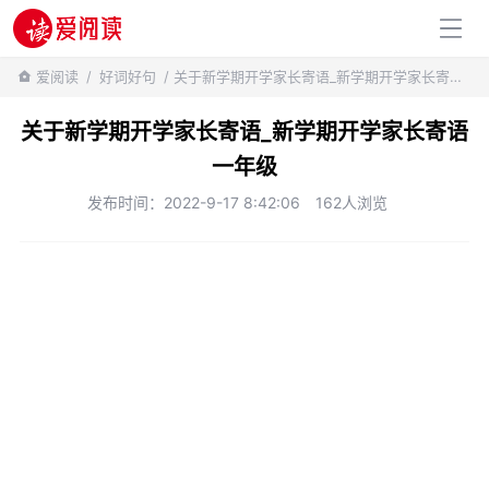
百科知识
爱阅读
/
好词好句
/ 关于新学期开学家长寄语_新学期开学家长寄语一年级
关于新学期开学家长寄语_新学期开学家长寄语
一年级
发布时间：2022-9-17 8:42:06
162人浏览