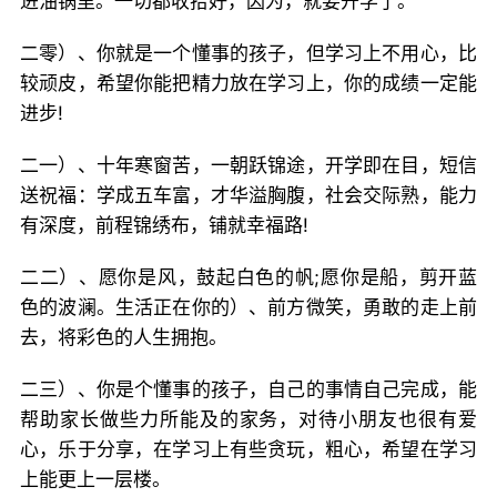
进油锅里。一切都收拾好，因为，就要开学了。
二零）、你就是一个懂事的孩子，但学习上不用心，比
较顽皮，希望你能把精力放在学习上，你的成绩一定能
进步!
二一）、十年寒窗苦，一朝跃锦途，开学即在目，短信
送祝福：学成五车富，才华溢胸腹，社会交际熟，能力
有深度，前程锦绣布，铺就幸福路!
二二）、愿你是风，鼓起白色的帆;愿你是船，剪开蓝
色的波澜。生活正在你的）、前方微笑，勇敢的走上前
去，将彩色的人生拥抱。
二三）、你是个懂事的孩子，自己的事情自己完成，能
帮助家长做些力所能及的家务，对待小朋友也很有爱
心，乐于分享，在学习上有些贪玩，粗心，希望在学习
上能更上一层楼。