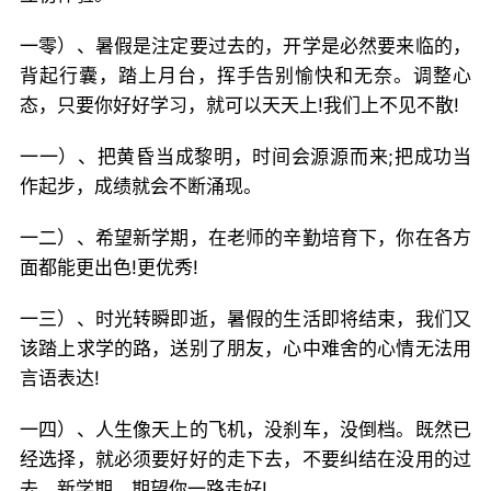
一零）、暑假是注定要过去的，开学是必然要来临的，
背起行囊，踏上月台，挥手告别愉快和无奈。调整心
态，只要你好好学习，就可以天天上!我们上不见不散!
一一）、把黄昏当成黎明，时间会源源而来;把成功当
作起步，成绩就会不断涌现。
一二）、希望新学期，在老师的辛勤培育下，你在各方
面都能更出色!更优秀!
一三）、时光转瞬即逝，暑假的生活即将结束，我们又
该踏上求学的路，送别了朋友，心中难舍的心情无法用
言语表达!
一四）、人生像天上的飞机，没刹车，没倒档。既然已
经选择，就必须要好好的走下去，不要纠结在没用的过
去，新学期，期望你一路走好!