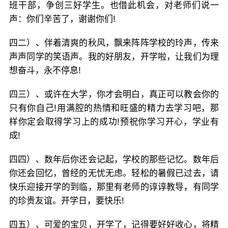
班干部，争创三好学生。也借此机会，对老师们说一
声：你们辛苦了，谢谢你们!
四二）、伴着清爽的秋风，飘来阵阵学校的玲声，传来
声声同学的笑语声。我的好朋友，开学啦，让我们为理
想奋斗，永不停息!
四三）、或许在大学，你才会明白，真正可以教会你的
只有你自己!用满腔的热情和旺盛的精力去学习吧，那
样你定会取得学习上的成功!预祝你学习开心，学业有
成!
四四）、数年后你还会记起，学校的那些记忆。数年后
你还会回忆，曾经的无忧无虑。轻松的暑假已过去，请
快乐迎接开学的到临，那里有老师的谆谆教导，有同学
的珍贵友谊。开学日，要快乐!
四五）、可爱的宝贝，开学了，记得要好好收心，将精