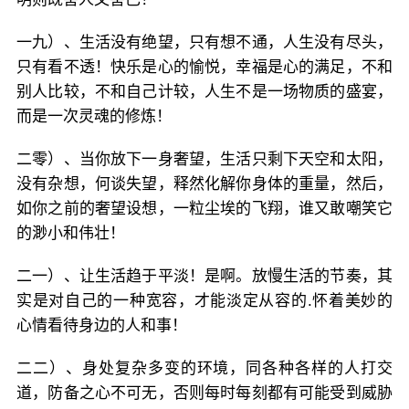
一九）、生活没有绝望，只有想不通，人生没有尽头，
只有看不透！快乐是心的愉悦，幸福是心的满足，不和
别人比较，不和自己计较，人生不是一场物质的盛宴，
而是一次灵魂的修炼！
二零）、当你放下一身奢望，生活只剩下天空和太阳，
没有杂想，何谈失望，释然化解你身体的重量，然后，
如你之前的奢望设想，一粒尘埃的飞翔，谁又敢嘲笑它
的渺小和伟壮！
二一）、让生活趋于平淡！是啊。放慢生活的节奏，其
实是对自己的一种宽容，才能淡定从容的.怀着美妙的
心情看待身边的人和事！
二二）、身处复杂多变的环境，同各种各样的人打交
道，防备之心不可无，否则每时每刻都有可能受到威胁