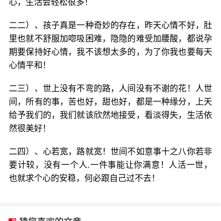
心，生活会轻松很多！
二二）、孩子真是一种奇妙的存在，昨天心情不好，肚
里也就不舒服加唿吸困难，隐隐的难受加腰酸，都说孕
期要保持好心情，我不该想太多的，为了你我也要每天
心情平和！
二三）、世上没有不弯的路，人间没有不谢的花！人世
间，所有的事，苦也好，甜也好，都是一种缘分，上天
给予我们的，我们就该欣然地接受，看淡得失，生活依
然很美好！
二四）、心若宽，路就宽！世间不如意事十之八你若非
要计较，没有一个人.一件事能让你满意！人活一世，
也就求个心的安稳，何必跟自己过不去！