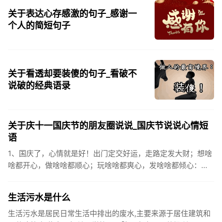
关于表达心存感激的句子_感谢一
个人的简短句子
关于看透却要装傻的句子_看破不
说破的经典语录
关于庆十一国庆节的朋友圈说说_国庆节说说心情短
语
1、国庆了，心情就是好！出门定交好运，走路定发大财；想啥
啥都开心，做啥啥都顺心；玩啥啥都爽心，发啥啥都倾心：祝
你国庆开怀，乐的合不拢嘴哦！2、张灯结彩喜气浓，欢天喜地
笑开颜;华...
生活污水是什么
生活污水是居民日常生活中排出的废水,主要来源于居住建筑和