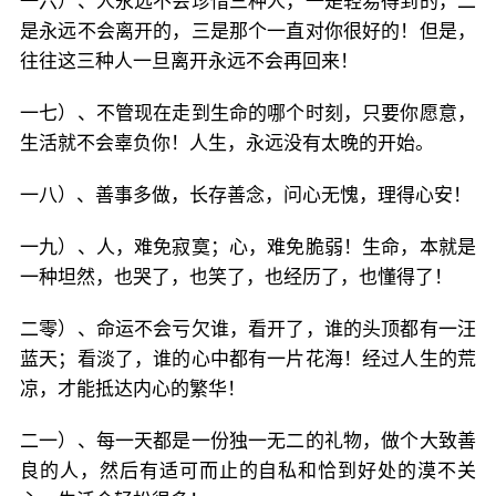
一六）、人永远不会珍惜三种人，一是轻易得到的，二
是永远不会离开的，三是那个一直对你很好的！但是，
往往这三种人一旦离开永远不会再回来！
一七）、不管现在走到生命的哪个时刻，只要你愿意，
生活就不会辜负你！人生，永远没有太晚的开始。
一八）、善事多做，长存善念，问心无愧，理得心安！
一九）、人，难免寂寞；心，难免脆弱！生命，本就是
一种坦然，也哭了，也笑了，也经历了，也懂得了！
二零）、命运不会亏欠谁，看开了，谁的头顶都有一汪
蓝天；看淡了，谁的心中都有一片花海！经过人生的荒
凉，才能抵达内心的繁华！
二一）、每一天都是一份独一无二的礼物，做个大致善
良的人，然后有适可而止的自私和恰到好处的漠不关