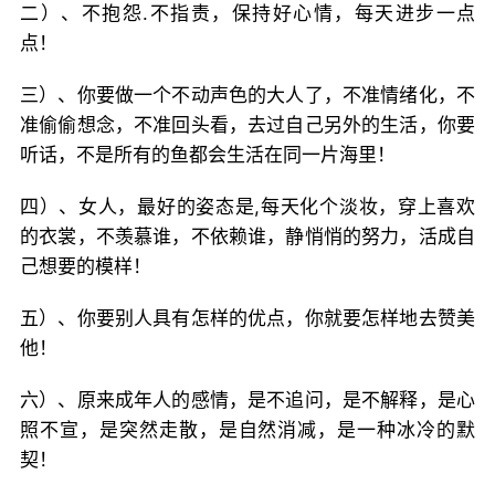
二）、不抱怨.不指责，保持好心情，每天进步一点
点！
三）、你要做一个不动声色的大人了，不准情绪化，不
准偷偷想念，不准回头看，去过自己另外的生活，你要
听话，不是所有的鱼都会生活在同一片海里！
四）、女人，最好的姿态是,每天化个淡妆，穿上喜欢
的衣裳，不羡慕谁，不依赖谁，静悄悄的努力，活成自
己想要的模样！
五）、你要别人具有怎样的优点，你就要怎样地去赞美
他！
六）、原来成年人的感情，是不追问，是不解释，是心
照不宣，是突然走散，是自然消减，是一种冰冷的默
契！