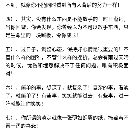
不到，就像你不能同时看到所有人背后的努力一样！
四）、其实，没有什么东西是不能放手的！时日渐远，
当你回望，你会发现，你曾经以为不可以放手东西，只
是生命里的一块跳板，令你成长！
五）、过日子，调整心态，保持好心情是很重要的！不
管什么样的困难，不管什么样的挫折，总会有雨过天晴
的时候，忧伤和埋怨解决不了任何问题，唯有积极面
对！
六）、简单的事，想深了，就复杂了！复杂的事，看淡
了，就简单了！有些事，笑笑就能过去！有些事，过一
阵就能让你笑笑！
七）、你所谓的淡定就像一张薄如蝉翼的纸，掩藏着不
置一词的喜悲！