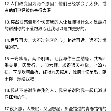
12.人们改变因为两个原因：他们已经学会了太多，或
者他们已经被伤害得太深。
13.突然很感谢那个伤害我的人让我懂得什么才是最好
的谢谢你的不爱跟狠心让我可以遇到更好的。
14.世界再大，大不过包容的心；路途再远，远不过燃
烧的梦。
15.一弯柳眉，两个明眸，让我与你三生结缘，共畅四
季美景，因爱行，五叩六拜，求得通天神梯，七湾八
扭，享尽坎坷曲折，终得九天揽月，独摘十亿星钻，献
于你！嫁给我吧！
16.我从不感谢伤害我的人，我只感谢陪我一起玩派派
偷红包的你。
17.夜入静，人未眠，又回想起，那些错过的青春错愕的