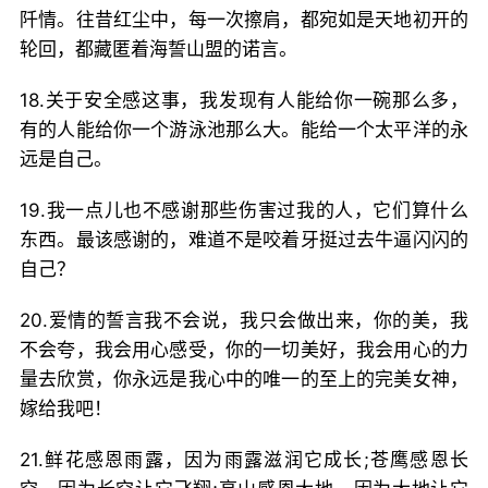
阡情。往昔红尘中，每一次擦肩，都宛如是天地初开的
轮回，都藏匿着海誓山盟的诺言。
18.关于安全感这事，我发现有人能给你一碗那么多，
有的人能给你一个游泳池那么大。能给一个太平洋的永
远是自己。
19.我一点儿也不感谢那些伤害过我的人，它们算什么
东西。最该感谢的，难道不是咬着牙挺过去牛逼闪闪的
自己？
20.爱情的誓言我不会说，我只会做出来，你的美，我
不会夸，我会用心感受，你的一切美好，我会用心的力
量去欣赏，你永远是我心中的唯一的至上的完美女神，
嫁给我吧！
21.鲜花感恩雨露，因为雨露滋润它成长;苍鹰感恩长