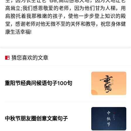
空，因为长空让它飞翔;高山感恩大地，因为大地让它
高耸立;我们感恩敬爱的老师，因为他们甘为人梯，用
肩膀托着我那稚嫩的孩子，使他一步步登上知识的殿
堂，感谢老师对他无微不至的关怀和教导，祝您身体健
康生活幸福!
猜您喜欢的文章
重阳节经典问候语句子100句
中秋节朋友圈创意文案句子