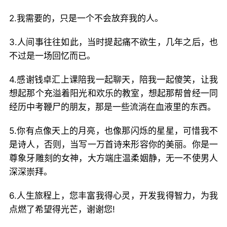
2.我需要的，只是一个不会放弃我的人。
3.人间事往往如此，当时提起痛不欲生，几年之后，也
不过是一场回忆而已。
4.感谢钱卓汇上课陪我一起聊天，陪我一起傻笑，让我
想起那个充溢着阳光和欢乐的教室，想起那帮曾经一同
经历中考鞭尸的朋友，那是一些流淌在血液里的东西。
5.你有点像天上的月亮，也像那闪烁的星星，可惜我不
是诗人，否则，当写一万首诗来形容你的美丽。你是一
尊象牙雕刻的女神，大方端庄温柔姻静，无一不使男人
深深崇拜。
6.人生旅程上，您丰富我得心灵，开发我得智力，为我
点燃了希望得光芒，谢谢您!