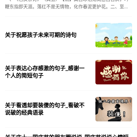
鞭东指即天涯。落红不是无情物，化作春泥更护花。二、至今
思项羽，不肯过江东。三、《州桥》【宋】范成大州桥南北是
天街，父老年年...
关于祝愿孩子未来可期的诗句
关于表达心存感激的句子_感谢一
个人的简短句子
关于看透却要装傻的句子_看破不
说破的经典语录