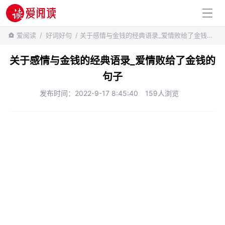
百科知识
爱阅读
/
好词好句
/ 关于感情与金钱的经典语录_爱情败给了金钱的句子
关于感情与金钱的经典语录_爱情败给了金钱的
句子
发布时间：2022-9-17 8:45:40
159人浏览