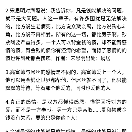
2.宋思明对海藻说：我告诉你，凡是钱能解决的问题，
就不是大问题。人这一辈子，有许多困扰是无法解决
的，比方说生老病死，比方说众叛亲离，比方说钩心斗
角，比方说不再相爱。所有的这一切，都比房子啊，钞
票啊要严重得多。一个人可以背金钱的债，却不能背感
情的债。背金钱的债你有还清的希望，而背了感情的的
债也许到死都会愧疚。作者：宋思明出处：蜗居
3.高富帅与屌丝的感情是不同的，高富帅爱上一个人，
他可以用金钱让世界都帮他，但屌丝就不同了，他只能
默默的等待，等着那个他爱的，同时也爱他的人。
4.真正的感情，是双方都懂得感恩，懂得回报对方的
爱，而不是一方奉献，另一方只是索取……爱和物质金
钱没有关系，要的只是你这个人!
5.金钱最坏的功能就是腐蚀感情，最好的功能是辨认朋