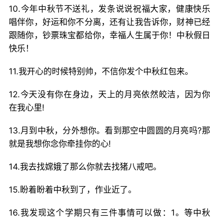
10.今年中秋节不送礼，发条说说祝福大家，健康快乐
唱伴你，好运和你不分离，还有让我告诉你，财神已经
跟随你，钞票珠宝都给你，幸福人生属于你！中秋假日
快乐！
11.我开心的时候特别帅，不信你发个中秋红包来。
12.今天没有你在身边，天上的月亮依然皎洁，因为你
在我心里!
13.月到中秋，分外想你。看到那空中圆圆的月亮吗?那
就是我想你念你牵挂你的心!
14.我去找嫦娥了那么你就去找猪八戒吧。
15.盼着盼着中秋到了，作业近了。
16.我发现这个学期只有三件事情可以做：1。等中秋