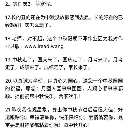
2。等国庆3。等寒假。
17.长的丑的还在为中秋没放假感到委屈，长的好看的已
经想好国庆怎么玩了。
18.老师，对不起，这个中秋假期不写作业因为我对作
业过敏。www.iread.wang
19.中秋走了，国庆来了。国庆走了，月考来了。月考
走了，成绩来了。成绩走了，家长来了。
20.以真诚为半径，用真心为圆心，送您一个中秋圆圆
的祝福，愿您：月圆人圆事事团圆，人顺心顺事事都
顺。提前祝您中秋快乐，合家欢乐！
21.昨晚我夜观星象，算出你中秋节过后运程大佳：好
运跟踪你，幸福灌晕你，快乐降临你，爱情偷袭你，最
重要是财神爷都粘着你哦！愿中秋开心！