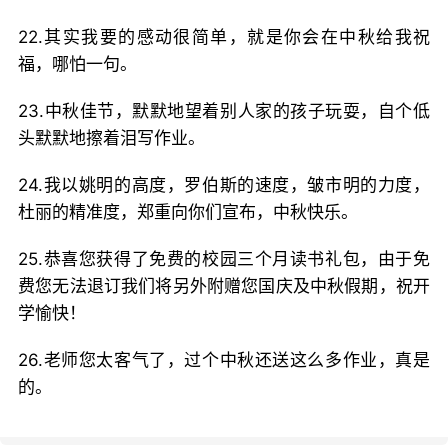
22.其实我要的感动很简单，就是你会在中秋给我祝
福，哪怕一句。
23.中秋佳节，默默地望着别人家的孩子玩耍，自个低
头默默地擦着泪写作业。
24.我以姚明的高度，罗伯斯的速度，皱市明的力度，
杜丽的精准度，郑重向你们宣布，中秋快乐。
25.恭喜您获得了免费的校园三个月读书礼包，由于免
费您无法退订我们将另外附赠您国庆及中秋假期，祝开
学愉快！
26.老师您太客气了，过个中秋还送这么多作业，真是
的。