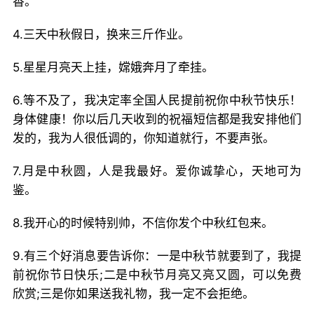
香。
4.三天中秋假日，换来三斤作业。
5.星星月亮天上挂，嫦娥奔月了牵挂。
6.等不及了，我决定率全国人民提前祝你中秋节快乐！
身体健康！你以后几天收到的祝福短信都是我安排他们
发的，我为人很低调的，你知道就行，不要声张。
7.月是中秋圆，人是我最好。爱你诚挚心，天地可为
鉴。
8.我开心的时候特别帅，不信你发个中秋红包来。
9.有三个好消息要告诉你：一是中秋节就要到了，我提
前祝你节日快乐;二是中秋节月亮又亮又圆，可以免费
欣赏;三是你如果送我礼物，我一定不会拒绝。