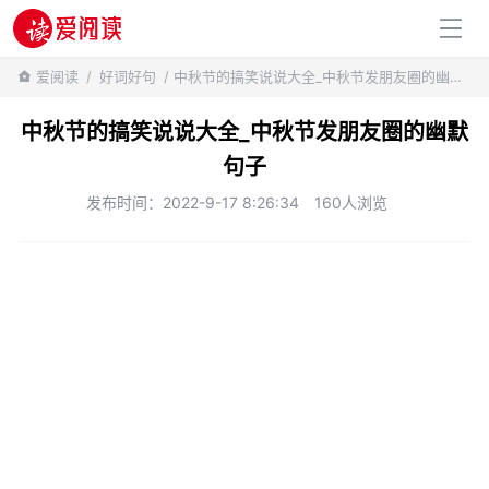
百科知识
爱阅读
/
好词好句
/ 中秋节的搞笑说说大全_中秋节发朋友圈的幽默句子
中秋节的搞笑说说大全_中秋节发朋友圈的幽默
句子
发布时间：2022-9-17 8:26:34
160人浏览