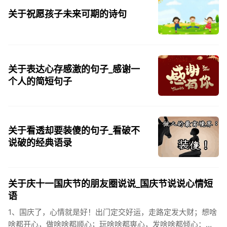
关于祝愿孩子未来可期的诗句
关于表达心存感激的句子_感谢一
个人的简短句子
关于看透却要装傻的句子_看破不
说破的经典语录
关于庆十一国庆节的朋友圈说说_国庆节说说心情短
语
1、国庆了，心情就是好！出门定交好运，走路定发大财；想啥
啥都开心，做啥啥都顺心；玩啥啥都爽心，发啥啥都倾心：祝