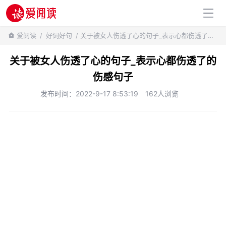
百科知识
爱阅读
/
好词好句
/ 关于被女人伤透了心的句子_表示心都伤透了的伤感句子
关于被女人伤透了心的句子_表示心都伤透了的
伤感句子
发布时间：2022-9-17 8:53:19
162人浏览