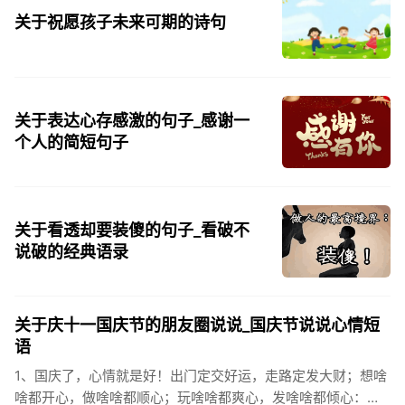
关于祝愿孩子未来可期的诗句
关于表达心存感激的句子_感谢一
个人的简短句子
关于看透却要装傻的句子_看破不
说破的经典语录
关于庆十一国庆节的朋友圈说说_国庆节说说心情短
语
1、国庆了，心情就是好！出门定交好运，走路定发大财；想啥
啥都开心，做啥啥都顺心；玩啥啥都爽心，发啥啥都倾心：祝