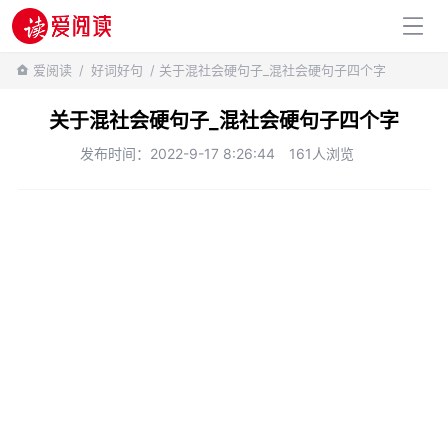
百科知识
爱阅读
/
好词好句
/ 关于混社会硬句子_混社会硬句子四个字
关于混社会硬句子_混社会硬句子四个字
发布时间：2022-9-17 8:26:44
161人浏览