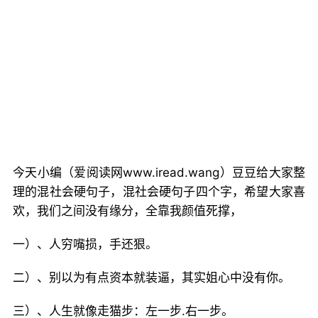
今天小编（爱阅读网www.iread.wang）豆豆给大家整
理的混社会硬句子，混社会硬句子四个字，希望大家喜
欢，我们之间没有缘分，全靠我颜值死撑，
一）、人穷嘴损，手还狠。
二）、别以为有点资本就装逼，其实姐心中没有你。
三）、人生就像走猫步：左一步.右一步。