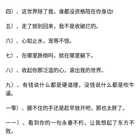
四）、这世界除了我，谁都没资格陪在你身边!
五）、走了就别回来，我不是收破烂的。
六）、心如止水，宠辱不惊。
七）、在哪里跌倒吗，就在哪里躺下。
八）、收起你那泛滥的心，滚出我的世界。
九）、有钱说什么都是硬道理，没钱说什么都是吹牛
逼。
一零）、握不住的手还是趁早放开吧，那也太胖了。
一一）、看到你的一句永垂不朽，让我想起了东方不
败。