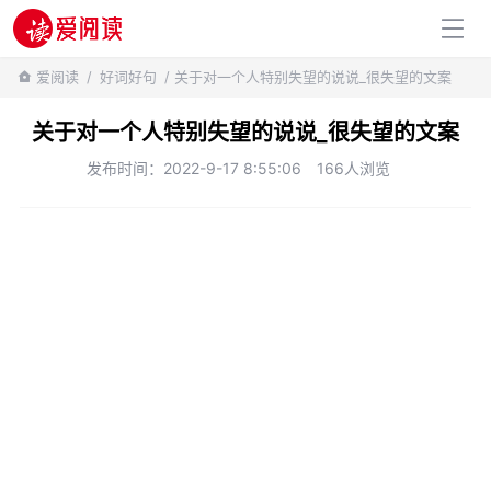
百科知识
爱阅读
/
好词好句
/ 关于对一个人特别失望的说说_很失望的文案
关于对一个人特别失望的说说_很失望的文案
发布时间：2022-9-17 8:55:06
166人浏览