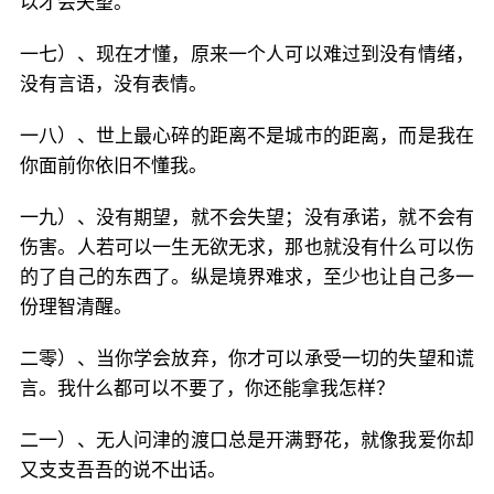
以才会失望。
一七）、现在才懂，原来一个人可以难过到没有情绪，
没有言语，没有表情。
一八）、世上最心碎的距离不是城市的距离，而是我在
你面前你依旧不懂我。
一九）、没有期望，就不会失望；没有承诺，就不会有
伤害。人若可以一生无欲无求，那也就没有什么可以伤
的了自己的东西了。纵是境界难求，至少也让自己多一
份理智清醒。
二零）、当你学会放弃，你才可以承受一切的失望和谎
言。我什么都可以不要了，你还能拿我怎样？
二一）、无人问津的渡口总是开满野花，就像我爱你却
又支支吾吾的说不出话。