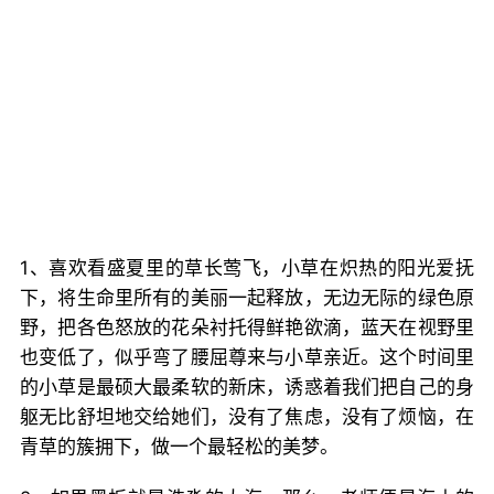
1、喜欢看盛夏里的草长莺飞，小草在炽热的阳光爱抚
下，将生命里所有的美丽一起释放，无边无际的绿色原
野，把各色怒放的花朵衬托得鲜艳欲滴，蓝天在视野里
也变低了，似乎弯了腰屈尊来与小草亲近。这个时间里
的小草是最硕大最柔软的新床，诱惑着我们把自己的身
躯无比舒坦地交给她们，没有了焦虑，没有了烦恼，在
青草的簇拥下，做一个最轻松的美梦。