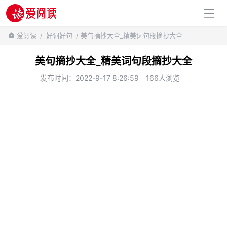
百科知识
爱阅读
/
好词好句
/ 美句摘抄大全_精美词句段摘抄大全
美句摘抄大全_精美词句段摘抄大全
发布时间：2022-9-17 8:26:59
166人浏览