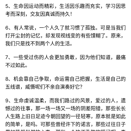
5、生命因运动而精彩，生活因乐趣而充实，学习因思
考而深刻，交友因真诚而持久！
6、有人常说，一个人久了就习惯了孤独。可是当我们
打开尘封的记忆，却发现视线变的有些馍糊了。原来，
我们只是找不到两个人的生活。
7、一些受过伤的人会更加勇敢，因为他们知道，最痛
不过如此。
8、机会靠自己争取，命运需自己把握，生活是自己的
五线谱，威慑呢们不亲自演奏好它？
9、生命虔诚温柔，而我们路过的风景，爱过的人，遗
憾过的往事，那一场一场又一场的阴差阳错，那些长长
人生路上旧日足迹今朝回望的一径轻寒，原本就是如此
的简单，是吗。可那些曾经许下的诺言，那些过往日子