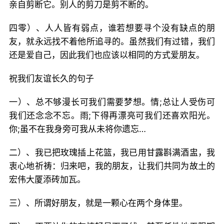
亲自剪断它。别人的剪刀是剪不断的。
四零）、人人皆有弱点，谁若想要寻个没有缺点的朋
友，就永远找不着他所追寻的。虽然我们有过错，我们
还是爱自己，因此我们也应该以相同的方式爱朋友。
祝我们友谊长久的句子
一）、总不够漫长可我们需要梦想。情;总让人受伤可
我们还念念不忘。雨;下得再漂亮可我们还喜欢阳光。
你;虽不在我身旁可我从未将你遗忘…
二）、我已把玫瑰插上花篮，我已用甘露斟满酒盅，我
衷心地祈祷：归来吧，我的朋友，让我们共同为故土的
宏伟大厦添砖加瓦。
三）、所谓好朋友，就是一颗心在两个身体里。