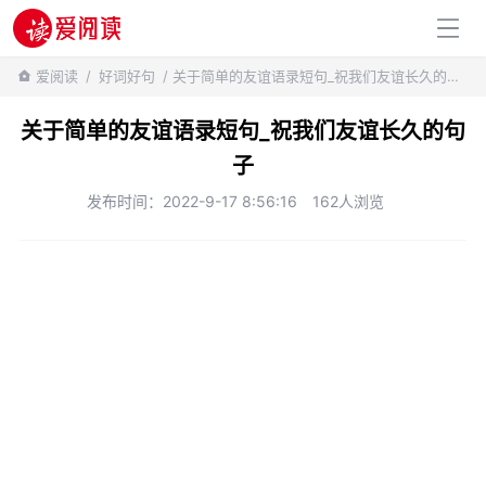
百科知识
爱阅读
/
好词好句
/ 关于简单的友谊语录短句_祝我们友谊长久的句子
关于简单的友谊语录短句_祝我们友谊长久的句
子
发布时间：2022-9-17 8:56:16
162人浏览