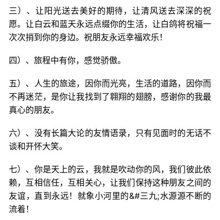
三）、让阳光送去美好的期待，让清风送去深深的祝
愿。让白云和蓝天永远点缀你的生活，让白鸽将祝福一
次次捎到你的身边。祝朋友永远幸福欢乐！
四）、旅程中有你，感觉骄傲。
五）、人生的旅途，因你而光亮，生活的道路，因你而
不再迷茫，是你让我找到了翱翔的翅膀，感谢你的我最
真心的朋友。
六）、没有长篇大论的友情语录，只有见面时的无话不
谈和开怀大笑。
七）、你是天上的云，我就是吹动你的风，我们彼此依
赖，互相信任，互相关心，让我们保持这种朋友之间的
友谊，直到永远！就象小河里的&#三九;水源源不断的
流着！