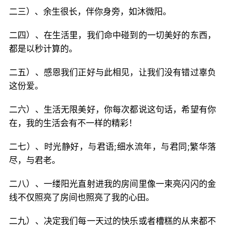
二三）、余生很长，伴你身旁，如沐微阳。
二四）、在生活里，我们命中碰到的一切美好的东西，
都是以秒计算的。
二五）、感恩我们正好与此相见，让我们没有错过辜负
这份爱。
二六）、生活无限美好，你每次都说这句话，希望有你
在，我的生活会有不一样的精彩！
二七）、时光静好，与君语;细水流年，与君同;繁华落
尽，与君老。
二八）、一缕阳光直射进我的房间里像一束亮闪闪的金
线不仅照亮了房间也照亮了我的心田。
二九）、决定我们每一天过的快乐或者槽糕的从来都不