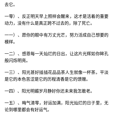
去它。
一零）、反正明天早上照样会醒来，这才是活着的重要
动力，没有什么是真正跨不过去的，除了死亡。
一一）、愿你的眼中有万丈光芒，努力活成自己想要的
模样。
一二）、感恩每一天灿烂的日出，让这片光辉如你眸孔
般闪烁明亮。
一三）、阳光甚好插插花品品茶人生就像一杯茶。平淡
是它的本色苦涩是它的历程清香是它的馈赠。
一四）、阳光明媚岁月静好你还未来我怎敢老。
一五）、晦气清零，好运加满，阳光灿烂的日子里，无
论到哪里都会有好运气。