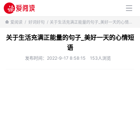
百科知识
爱阅读
/
好词好句
/ 关于生活充满正能量的句子_美好一天的心情短语
关于生活充满正能量的句子_美好一天的心情短
语
发布时间：2022-9-17 8:58:15
153人浏览