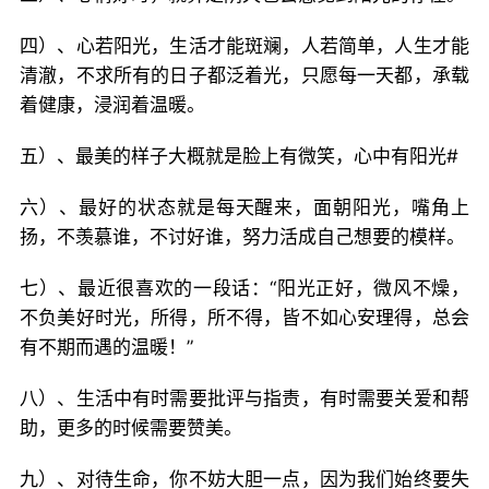
四）、心若阳光，生活才能斑斓，人若简单，人生才能
清澈，不求所有的日子都泛着光，只愿每一天都，承载
着健康，浸润着温暖。
五）、最美的样子大概就是脸上有微笑，心中有阳光#
六）、最好的状态就是每天醒来，面朝阳光，嘴角上
扬，不羡慕谁，不讨好谁，努力活成自己想要的模样。
七）、最近很喜欢的一段话：“阳光正好，微风不燥，
不负美好时光，所得，所不得，皆不如心安理得，总会
有不期而遇的温暖！”
八）、生活中有时需要批评与指责，有时需要关爱和帮
助，更多的时候需要赞美。
九）、对待生命，你不妨大胆一点，因为我们始终要失