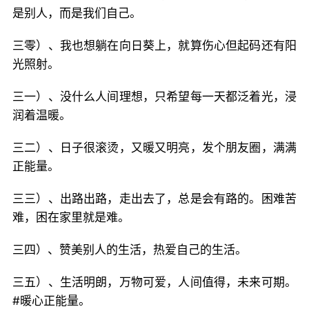
是别人，而是我们自己。
三零）、我也想躺在向日葵上，就算伤心但起码还有阳
光照射。
三一）、没什么人间理想，只希望每一天都泛着光，浸
润着温暖。
三二）、日子很滚烫，又暖又明亮，发个朋友圈，满满
正能量。
三三）、出路出路，走出去了，总是会有路的。困难苦
难，困在家里就是难。
三四）、赞美别人的生活，热爱自己的生活。
三五）、生活明朗，万物可爱，人间值得，未来可期。
#暖心正能量。