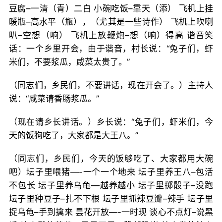
豆腐–一清（青）二白 小碗吃饭–靠天（添） 飞机上挂
暖瓶–高水平（瓶），（尤其是一些诗作） 飞机上吹喇
叭–空想（响） 飞机上放鞭炮–想（响）得高 谐音笑
话：一个乡里开会，由于谐音，村长说：“兔子们，虾
米们，不要浆瓜，咸菜太贵了。”
（同志们，乡民们，不要讲话，现在开会了。）主持人
说：“咸菜请香肠浆瓜。”
（现在请乡长讲话。）乡长说：“兔子们，虾米们，今
天的饭狗吃了，大家都是大王八。”
（同志们，乡民们，今天的饭够吃了、大家都用大碗
吧）坛子里喂猪—-一个一个地来 坛子里养王八–包活
不包长 坛子里养乌龟—越养越小 坛子里掷骰子–没跑
坛子里种豆子–扎不下根 坛子里抓辣豆瓣–辣手 坛子里
捉乌龟–手到擒来 昙花开放—-一时现 谈心不点灯–说黑