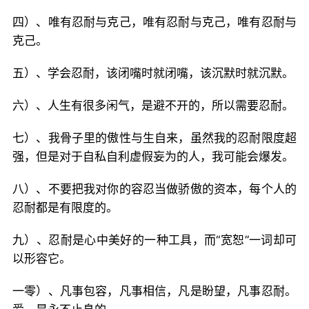
四）、唯有忍耐与克己，唯有忍耐与克己，唯有忍耐与
克己。
五）、学会忍耐，该闭嘴时就闭嘴，该沉默时就沉默。
六）、人生有很多闲气，是避不开的，所以需要忍耐。
七）、我骨子里的傲性与生自来，虽然我的忍耐限度超
强，但是对于自私自利虚假妄为的人，我可能会爆发。
八）、不要把我对你的容忍当做骄傲的资本，每个人的
忍耐都是有限度的。
九）、忍耐是心中美好的一种工具，而“宽恕”一词却可
以形容它。
一零）、凡事包容，凡事相信，凡是盼望，凡事忍耐。