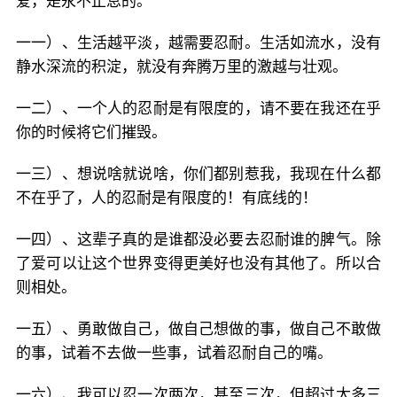
爱，是永不止息的。
一一）、生活越平淡，越需要忍耐。生活如流水，没有
静水深流的积淀，就没有奔腾万里的激越与壮观。
一二）、一个人的忍耐是有限度的，请不要在我还在乎
你的时候将它们摧毁。
一三）、想说啥就说啥，你们都别惹我，我现在什么都
不在乎了，人的忍耐是有限度的！有底线的！
一四）、这辈子真的是谁都没必要去忍耐谁的脾气。除
了爱可以让这个世界变得更美好也没有其他了。所以合
则相处。
一五）、勇敢做自己，做自己想做的事，做自己不敢做
的事，试着不去做一些事，试着忍耐自己的嘴。
一六）、我可以忍一次两次，甚至三次，但超过太多三