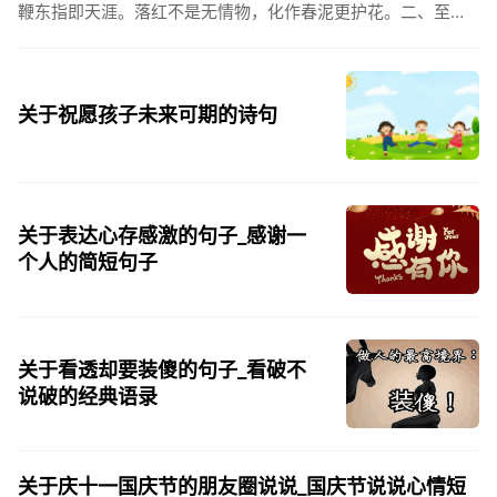
鞭东指即天涯。落红不是无情物，化作春泥更护花。二、至今
思项羽，不肯过江东。三、《州桥》【宋】范成大州桥南北是
天街，父老年年...
关于祝愿孩子未来可期的诗句
关于表达心存感激的句子_感谢一
个人的简短句子
关于看透却要装傻的句子_看破不
说破的经典语录
关于庆十一国庆节的朋友圈说说_国庆节说说心情短