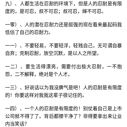
九）、人都生活在忍耐的环境下，但是人的忍耐是有限
度的，是可忍，叔不可忍；叔可忍，婶不可忍。
一零）、人的潜在忍耐力还是挺强的现在看来最起码我
低估了自己的忍耐力。
一一）、不要轻易，不要轻浮，轻贱自己，无可谓自暴
自弃；克制忍耐，放空沉默，是以人之所望。
一二）、要生活得漂亮，需要付出极大忍耐，一不抱
怨，二不解释，绝对是个人才。
一三）、好说话以为我没脾气是吧！人的忍耐是有限度
的！你要这样对我我这辈子很记住的。
一四）、一个人的忍耐是有限度的！别仗着自己是上市
公司就不得了了。背后都擦干净了？非得要拿出来让业
内当笑话？