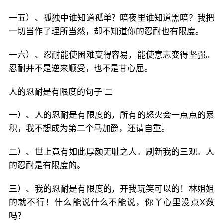
一五）、孤独中谁知道孤单？暗夜里谁知道黑暗？我把
一切当作了理所当然，却不知道你的忍耐也有限度。
一六）、忍耐能使困难变得容易，能使意志变得坚强。
忍耐并不是逆来顺受，也不是甘心屈。
人的忍耐是有限度的句子 二
一）、人的忍耐是有限度的，所有的怒火会一点点的累
积，我不想成为第二个马加爵，还请自重。
二）、世上竟有如此厚颜无耻之人。刷新我的三观。人
的忍耐是有限度的。
三）、我的忍耐是有限度的，开我玩笑可以的！林姐姐
的就不行！什么能说什么不能说，你丫心里没点X数
吗？