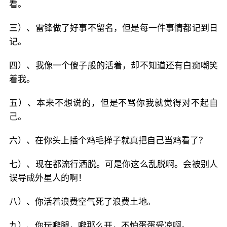
看。
三）、雷锋做了好事不留名，但是每一件事情都记到日
记。
四）、我像一个傻子般的活着，却不知道还有白痴嘲笑
着我。
五）、本来不想说的，但是不骂你我就觉得对不起自
己。
六）、在你头上插个鸡毛掸子就真把自己当鸡看了？
七）、现在都流行洒脱。可是你这么乱脱啊。会被别人
误导成外星人的啊！
八）、你活着浪费空气死了浪费土地。
九）、你玩噼腿，噼那么开，不怕蛋蛋受凉啊。