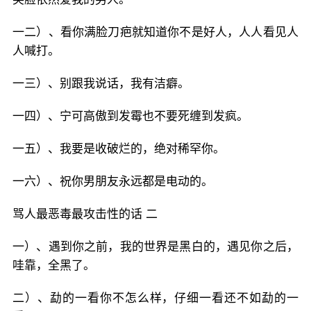
一二）、看你满脸刀疤就知道你不是好人，人人看见人
人喊打。
一三）、别跟我说话，我有洁癖。
一四）、宁可高傲到发霉也不要死缠到发疯。
一五）、我要是收破烂的，绝对稀罕你。
一六）、祝你男朋友永远都是电动的。
骂人最恶毒最攻击性的话 二
一）、遇到你之前，我的世界是黑白的，遇见你之后，
哇靠，全黑了。
二）、勐的一看你不怎么样，仔细一看还不如勐的一