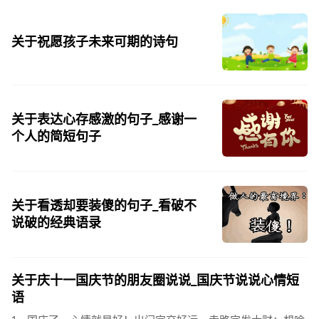
天街，父老年年...
关于祝愿孩子未来可期的诗句
关于表达心存感激的句子_感谢一
个人的简短句子
关于看透却要装傻的句子_看破不
说破的经典语录
关于庆十一国庆节的朋友圈说说_国庆节说说心情短
语