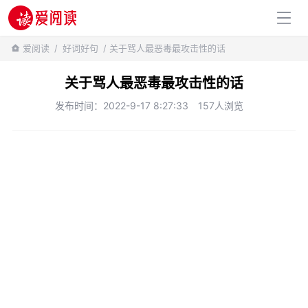
百科知识
爱阅读
/
好词好句
/ 关于骂人最恶毒最攻击性的话
关于骂人最恶毒最攻击性的话
发布时间：2022-9-17 8:27:33
157人浏览