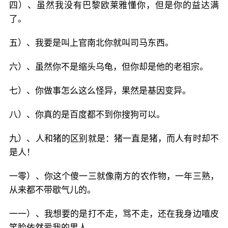
四）、虽然我没有巴黎欧莱雅懂你，但是你的益达满
了。
五）、我要是叫上官南北你就叫司马东西。
六）、虽然你不是缩头乌龟，但你却是他的老祖宗。
七）、你做事怎么这么怪异，果然是基因变异。
八）、你真的是百度都不到你搜狗可以。
九）、人和猪的区别就是：猪一直是猪，而人有时却不
是人！
一零）、你这个傻一三就像南方的农作物，一年三熟，
从来都不带歇气儿的。
一一）、我想要的是打不走，骂不走，还在我身边嘻皮
笑脸依然爱我的男人。