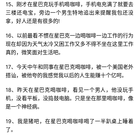
15、刚才在星巴克玩手机喝咖啡，手机电充满了就要去
三楼还电宝，旁边一个男生特地追出来提醒我包还没
拿，好人还是有很多的!
16、以前最看不惯在星巴克一边喝咖啡一边工作的行为
现在却因为天气太冷又困工作又多不得不坐在这里工作
真的，微笑面对生活吧。
17、今天中午和同事在星巴克喝咖啡，被一个美国老外
搭讪，被他夸的我感觉我以后的人生能赚十个亿呵。
18、昨天在星巴克喝咖啡，看见一个男人，他没玩手
机，没看平板，没捣鼓电脑。只是坐在那里喝咖啡，像
是一个神经病。
19、我是猪吧，在星巴克喝咖啡喝了一半趴桌上睡着
了。