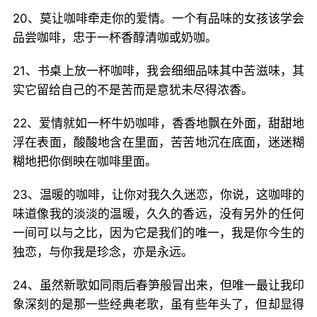
20、莫让咖啡牵走你的爱情。一个有品味的女孩该学会
品尝咖啡，忠于一杯香醇清咖或奶咖。
21、书桌上放一杯咖啡，我会细细品味其中苦滋味，其
实它留给自己的不是苦而是意犹未尽得浓香。
22、爱情就如一杯牛奶咖啡，香香地飘在外面，甜甜地
浮在表面，酸酸地含在里面，苦苦地沉在底面，迷迷糊
糊地把你倒映在咖啡里面。
23、温暖的咖啡，让你对我久久迷恋，你说，这咖啡的
味道像我的淡淡的温暖，久久的香远，没有另外的任何
一间可以与之比，因为它是我们的唯一，我是你今生的
独恋，与你我是珍念，亦是永远。
24、虽然新歌如同雨后春笋般冒出来，但唯一最让我印
象深刻的是那一些经典老歌，虽有些年头了，但却显得