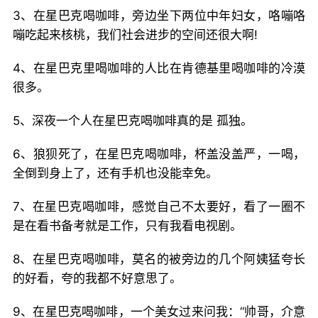
3、在星巴克喝咖啡，旁边坐下两位中年妇女，咯嘣咯
嘣吃起来核桃，我们社会进步的空间还很大啊!
4、在星巴克里喝咖啡的人比在肯德基里喝咖啡的冷漠
很多。
5、深夜一个人在星巴克喝咖啡真的是 孤独。
6、狼狈死了，在星巴克喝咖啡，杯盖没盖严，一喝，
全倒到身上了，还有手机也没能幸免。
7、在星巴克喝咖啡，感觉自己不太要好，看了一圈不
是在看书备考就是工作，只有我看电视剧。
8、在星巴克喝咖啡，莫名的被旁边的几个阿姨猛夸长
的好看，夸的我都不好意思了。
9、在星巴克喝咖啡，一个美女过来问我：“帅哥，介意