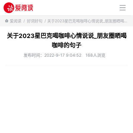
百科知识
爱阅读
/
好词好句
/ 关于2023星巴克喝咖啡心情说说_朋友圈晒喝咖啡的句子
关于2023星巴克喝咖啡心情说说_朋友圈晒喝
咖啡的句子
发布时间：2022-9-17 9:04:52
168人浏览