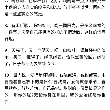
7、喝咖啡，在举杯就口之际，喝的是一点点凝聚成一
小盏的亦虚亦实的嗅觉和味觉。放下杯子以后，回味的
是一点点窝心的感觉。
8、有闲听歌，喝杯咖啡，闻一闻阳光，是多么幸福的
一件事，庆幸自己能拥有这样的闲情逸致，这样的惬意
舒坦。
9、天亮了，又一个明天，喝一口咖啡，望着杯中的渣
余，笑了，懂得了，缘来缘去，恰似昼夜轮回，缘尽
了，日子却还需要继续流浪。
10、世人说，爱情是杯咖啡，或浓或淡，或甜或苦，主
要是看自己放下的是什么!要我说，爱情就像季节，春
夏秋冬，酸甜苦辣，自己品尝。甜甜的一份爱情是这样
的，那你的呢?无论你身在那里，我的爱始终与你相
伴。