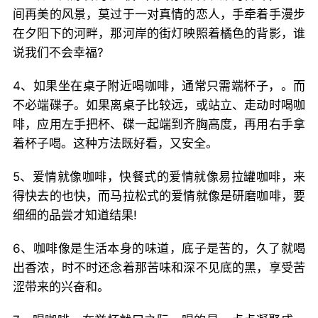
间再美的风景，莫过于一对真情的恋人，手牵着手漫步
在夕阳下的河畔，那河岸的街灯映照着橘色的背影，谁
说我们不会幸福?
4、如果坐在桌子附近喝咖啡，通常只需端杯子，。而
不必端碟子。如果离桌子比较远，或站立、走动时喝咖
啡，应用左手把杯、碟一起端到齐胸高度，再用右手拿
着杯子喝。这种方法既好看，又安全。
5、爱情就像咖啡，快餐式的爱情就像易拉罐咖啡，来
得快去的也快，而马拉松式的爱情就像是研磨咖啡，要
细细的品尝才知道结果!
6、咖啡像是生活本身的味道，底子是苦的，久了就喝
出香浓，时不时还念着那苦味和深不见底的黑，享受苦
涩带来的兴奋和。