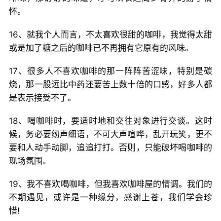
怀。
16、就我个人而言，不太喜欢很甜的咖啡，我觉得太甜
或是加了糖之后的咖啡已不再拥有它原有的风味。
17、很多人不喜欢咖啡的那一阵阵苦涩味，特别是碳
烧，那一股远比中药还要苦上数十倍的口感，好多人都
是表示接受不了。
18、喝咖啡时，要适时地和交往对象进行交谈。这时
候，务必要纫声细语，不可大声喧哗，乱开玩笑，更不
要和人动手动脚，追追打打。否则，只能破坏喝咖啡的
现场氛围。
19、我不喜欢喝咖啡，但我喜欢咖啡屋的情调。我们的
不期遇见，或许是一种缘分，感谢上苍，我们学会珍
惜!