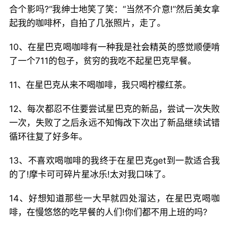
合个影吗?”我绅士地笑了笑：“当然不介意!”然后美女拿
起我的咖啡杯，自拍了几张照片，走了。
10、在星巴克喝咖啡有一种我是社会精英的感觉顺便啃
了一个711的包子，贫穷的我吃不起星巴克早餐。
11、在星巴克从来不喝咖啡，我只喝柠檬红茶。
12、每次都忍不住要尝试星巴克的新品，尝试一次失败
一次，失败了之后永远不知悔改下次出了新品继续试错
循环往复了好多年。
13、不喜欢喝咖啡的我终于在星巴克get到一款适合我
的了!摩卡可可碎片星冰乐!太对我口味了。
14、好想知道那些一大早就四处溜达，在星巴克喝咖
啡，在慢悠悠的吃早餐的人们!你们都不用上班的吗?