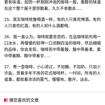
更有味道，如同一杯刚刚冲泡的咖啡一般，香醇的味道
在这个整个屋子里弥散着，久久不肯散去……
25、其实咖啡就像喝酒一样，有的人只喜欢啤酒，有的
人只喜欢红酒，有的人却什么酒都喝。
26、我一直认为，咖啡就要苦苦的，在品咖啡前先喝一
口冰水，再慢慢的轻呷一口浓醇四溢的咖啡，然后细细
的品味，你会发现，咖啡苦中带着酸、酸中带着柔、柔
中带着醇、醇中带着甘……
27、煮一壶咖啡，小心滤过，不加糖，不加奶，只加少
许盐，赏着多年不用的花式咖啡杯，一时间，所有的人
或事，都就着浓浓的雾气，慢慢地，散开，淡去。
猜您喜欢的文章