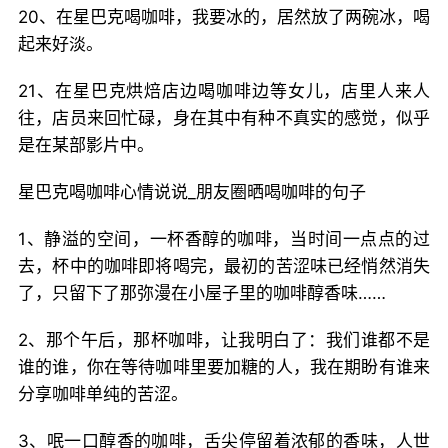
20、在星巴克喝咖啡，我要冰的，居然放了两碗冰，喝
起来好淡。
21、在星巴克烘焙店边喝咖啡边等女儿，店里人来人
往，店员来回忙碌，身在其中有种不真实的感觉，似乎
是在某部影片中。
星巴克喝咖啡心情说说_朋友圈晒喝咖啡的句子
1、静溢的空间，一杯香醇的咖啡，当时间一点点的过
去，杯中的咖啡即将喝完，最初的苦涩味已经悄然消失
了，只留下了那弥漫在小屋子里的咖啡醇香味……
2、那个午后，那杯咖啡，让我明白了：我们谁都不是
谁的谁，你在等待咖啡里要加糖的人，我在期盼有谁来
分享咖啡单纯的苦涩。
3、呡一口醇香的咖啡，舌尖停留着浓郁的香味，人世