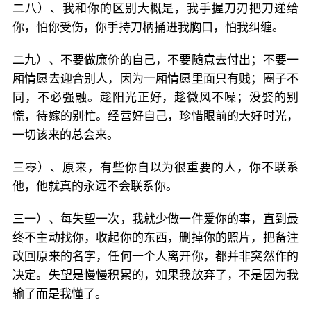
二八）、我和你的区别大概是，我手握刀刃把刀递给
你，怕你受伤，你手持刀柄捅进我胸口，怕我纠缠。
二九）、不要做廉价的自己，不要随意去付出；不要一
厢情愿去迎合别人，因为一厢情愿里面只有贱；圈子不
同，不必强融。趁阳光正好，趁微风不噪；没娶的别
慌，待嫁的别忙。经营好自己，珍惜眼前的大好时光，
一切该来的总会来。
三零）、原来，有些你自以为很重要的人，你不联系
他，他就真的永远不会联系你。
三一）、每失望一次，我就少做一件爱你的事，直到最
终不主动找你，收起你的东西，删掉你的照片，把备注
改回原来的名字，任何一个人离开你，都并非突然作的
决定。失望是慢慢积累的，如果我放弃了，不是因为我
输了而是我懂了。