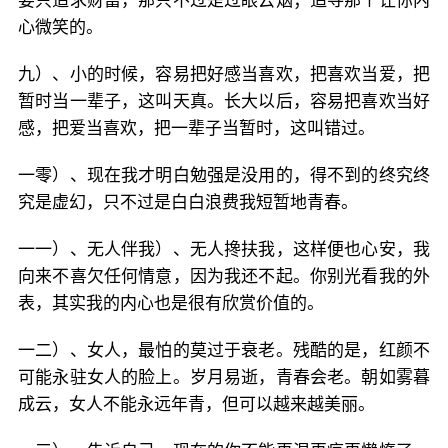
要只追求财富，那只不过是过眼云烟；追寻那个让你内
心微笑的。
九）、小的时候，容易把好感当喜欢，把喜欢当爱，把
暂时当一辈子，这叫天真。长大以后，容易把喜欢当好
感，把爱当喜欢，把一辈子当暂时，这叫错过。
一零）、现在我才明白勉强是没用的，得不到的终究终
究是虚幻，只不过是白白浪费我短暂地青春。
一一）、无人伴我）、无人搀扶我，这样便也心安，我
向来不喜欠任何情意，因为我还不起。你别光看我的外
表，其实我的内心也是很有欣赏价值的。
一二）、女人，最怕的莫过于衰老。残酷的是，红颜不
可能永驻女人的脸上。岁月易逝，青春会老。朝如雾暮
成云，女人不能永远年青，但可以越来越美丽。