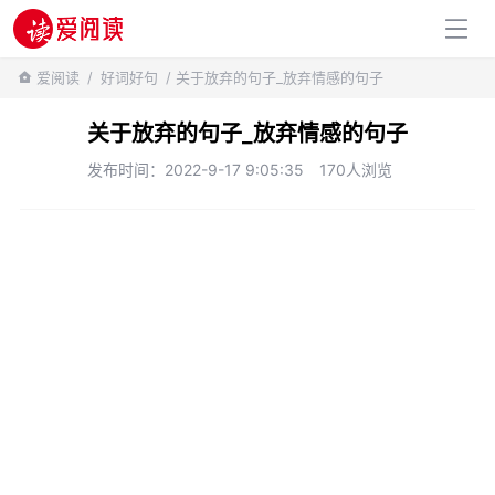
百科知识
爱阅读
/
好词好句
/ 关于放弃的句子_放弃情感的句子
关于放弃的句子_放弃情感的句子
发布时间：2022-9-17 9:05:35
170人浏览