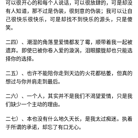
可以很开心的和每个人说话，可以很放肆的，可是却没
有人知道，那不过是伪装，很刻意的伪装；我可以让自
己很快乐很快乐，可是却找不到快乐的源头，只是傻
笑。
二四）、潮湿的角落里爱情都发了霉，顺带着我一起被
遗弃。即使已被你卷入爱的漩涡，泪眼朦胧却也只能选
择你的选择。
二五）、也许不能陪你走到天边的火花都枯萎，但真的
想过与你并肩走到最后。
二六）、一个人，其实并不是我们不渴望爱情，只是我
们缺少一个主动的理由。
二七）、本也没有什么地久天长，是我太过痴迷。执着
于所谓的承诺，却忘了有口无心。