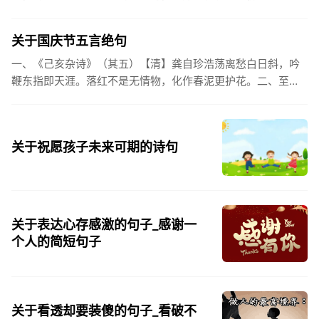
姓氏，是我最熟悉的字。3、看到你名字姓氏甚至其中一个字我
都会突然...
关于国庆节五言绝句
一、《己亥杂诗》（其五）【清】龚自珍浩荡离愁白日斜，吟
鞭东指即天涯。落红不是无情物，化作春泥更护花。二、至今
思项羽，不肯过江东。三、《州桥》【宋】范成大州桥南北是
天街，父老年年...
关于祝愿孩子未来可期的诗句
关于表达心存感激的句子_感谢一
个人的简短句子
关于看透却要装傻的句子_看破不