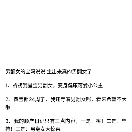
男翻女的宝妈说说 生出来真的男翻女了
1、祈祷我星宝男翻女，变身健康可爱小公主
2、酉宝都24周了，我还等着男翻女呢，看来希望不大
啦
3、我的顺产日记只有三点内容，一是：疼！二是：坚
持！三是：男翻女大惊喜。