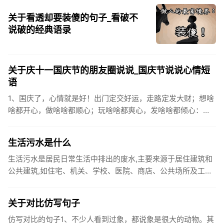
关于看透却要装傻的句子_看破不
说破的经典语录
关于庆十一国庆节的朋友圈说说_国庆节说说心情短
语
1、国庆了，心情就是好！出门定交好运，走路定发大财；想啥
啥都开心，做啥啥都顺心；玩啥啥都爽心，发啥啥都倾心：祝
你国庆开怀，乐的合不拢嘴哦！2、张灯结彩喜气浓，欢天喜地
笑开颜;华...
生活污水是什么
生活污水是居民日常生活中排出的废水,主要来源于居住建筑和
公共建筑,如住宅、机关、学校、医院、商店、公共场所及工业
企业卫生间等。生活污水所含的污染物主要是有机物（如蛋白
质、碳水化...
关于对比仿写句子
仿写对比的句子1、不少人看到过象，都说象是很大的动物。其