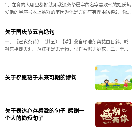
1、在意的人哪里都好就如我迷恋华晨宇的名字喜欢他的姓氏热
爱他的星座书本上糟糕的字因为他是方向冇有理由彷徨2、你的
姓氏，是我最熟悉的字。3、看到你名字姓氏甚至其中一个字我
都会突然...
关于国庆节五言绝句
一、《己亥杂诗》（其五）【清】龚自珍浩荡离愁白日斜，吟
鞭东指即天涯。落红不是无情物，化作春泥更护花。二、至今
思项羽，不肯过江东。三、《州桥》【宋】范成大州桥南北是
天街，父老年年...
关于祝愿孩子未来可期的诗句
关于表达心存感激的句子_感谢一
个人的简短句子