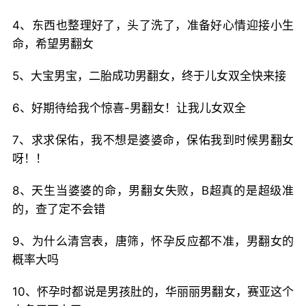
4、东西也整理好了，头了洗了，准备好心情迎接小生
命，希望男翻女
5、大宝男宝，二胎成功男翻女，终于儿女双全快来接
6、好期待给我个惊喜-男翻女！让我儿女双全
7、求求保佑，我不想是婆婆命，保佑我到时候男翻女
呀！！
8、天生当婆婆的命，男翻女失败，B超真的是超级准
的，查了定不会错
9、为什么清宫表，唐筛，怀孕反应都不准，男翻女的
概率大吗
10、怀孕时都说是男孩肚的，华丽丽男翻女，赛亚这个