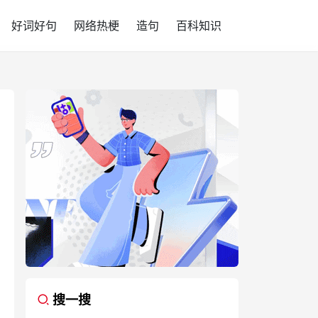
好词好句
网络热梗
造句
百科知识
搜一搜