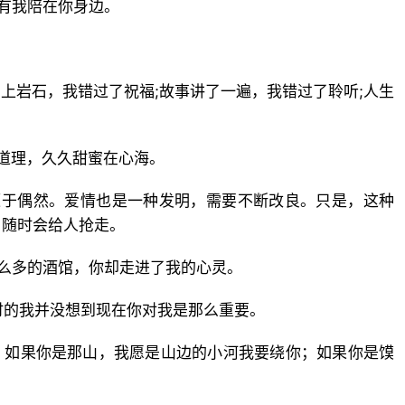
有我陪在你身边。
拍上岩石，我错过了祝福;故事讲了一遍，我错过了聆听;人生
道理，久久甜蜜在心海。
源于偶然。爱情也是一种发明，需要不断改良。只是，这种
，随时会给人抢走。
么多的酒馆，你却走进了我的心灵。
时的我并没想到现在你对我是那么重要。
；如果你是那山，我愿是山边的小河我要绕你；如果你是馍