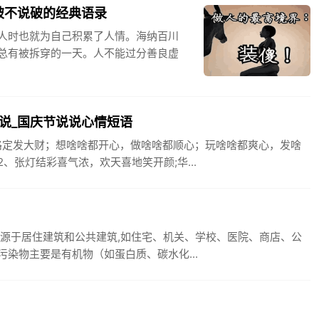
破不说破的经典语录
人时也就为自己积累了人情。海纳百川
总有被拆穿的一天。人不能过分善良虚
说_国庆节说说心情短语
路定发大财；想啥啥都开心，做啥啥都顺心；玩啥啥都爽心，发啥
张灯结彩喜气浓，欢天喜地笑开颜;华...
来源于居住建筑和公共建筑,如住宅、机关、学校、医院、商店、公
染物主要是有机物（如蛋白质、碳水化...