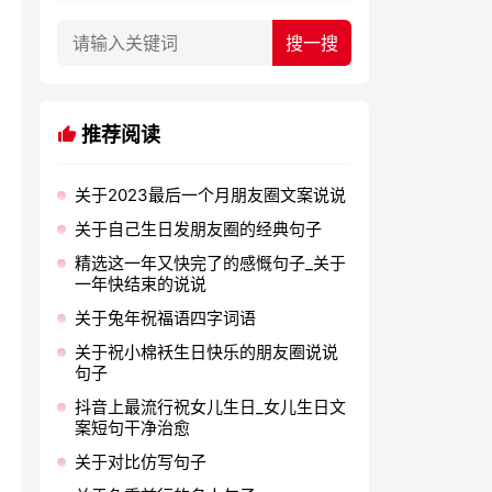
推荐阅读
关于2023最后一个月朋友圈文案说说
关于自己生日发朋友圈的经典句子
精选这一年又快完了的感慨句子_关于
一年快结束的说说
关于兔年祝福语四字词语
关于祝小棉袄生日快乐的朋友圈说说
句子
抖音上最流行祝女儿生日_女儿生日文
案短句干净治愈
关于对比仿写句子