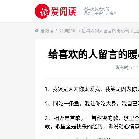
收集更多更好的
语录句子等学习资料
爱阅读
/
好词好句
/ 给喜欢的人留言的暖心句子_
给喜欢的人留言的暖
发布时间：202
1、我哭是因为你太爱我，我笑是因为
2、同吃一条鱼，我让你吃大身，我自已
3、相逢是首歌，一首甜蜜的歌，歌里
歌，歌里全是快乐的经历，诉说动心情