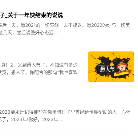
子_关于一年快结束的说说
最后一天，愿2021的一切哀怨一去不複返，愿2022的你与一切美
这几天，然后调整好心态迎...
当真！2、又到愚人节了，不知道有多少
默契，愚人节，你配合的那句“我也喜欢
2023要永远记得那些在你黑暗日子里曾经给予你帮助的人，心怀
023年!你好，2023年...