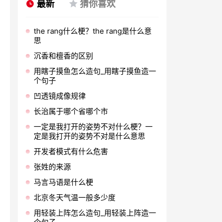
最新
猜你喜欢
the rang什么梗？the rang是什么意
思
沉香和檀香的区别
用瞎子摸鱼怎么造句_用瞎子摸鱼造一
个句子
凹透镜成像规律
长治属于哪个省哪个市
一定是我打开的姿势不对什么梗？一
定是我打开的姿势不对是什么意思
开发者模式有什么危害
张姓的来源
马言马语是什么梗
北京冬天气温一般多少度
用轻装上阵怎么造句_用轻装上阵造一