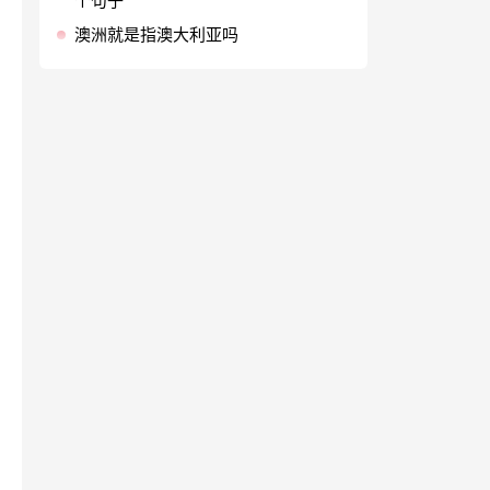
个句子
澳洲就是指澳大利亚吗