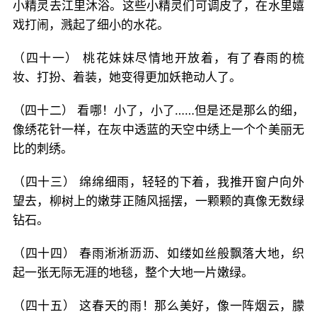
小精灵去江里沐浴。这些小精灵们可调皮了，在水里嬉
戏打闹，溅起了细小的水花。
（四十一） 桃花妹妹尽情地开放着，有了春雨的梳
妆、打扮、着装，她变得更加妖艳动人了。
（四十二） 看哪！小了，小了……但是还是那么的细，
像绣花针一样，在灰中透蓝的天空中绣上一个个美丽无
比的刺绣。
（四十三） 绵绵细雨，轻轻的下着，我推开窗户向外
望去，柳树上的嫩芽正随风摇摆，一颗颗的真像无数绿
钻石。
（四十四） 春雨淅淅沥沥、如缕如丝般飘落大地，织
起一张无际无涯的地毯，整个大地一片嫩绿。
（四十五） 这春天的雨！那么美好，像一阵烟云，朦