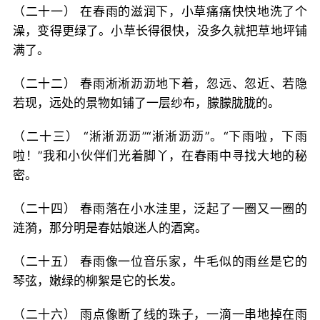
（二十一） 在春雨的滋润下，小草痛痛快快地洗了个
澡，变得更绿了。小草长得很快，没多久就把草地坪铺
满了。
（二十二） 春雨淅淅沥沥地下着，忽远、忽近、若隐
若现，远处的景物如铺了一层纱布，朦朦胧胧的。
（二十三） “淅淅沥沥”“淅淅沥沥”。“下雨啦，下雨
啦！”我和小伙伴们光着脚丫，在春雨中寻找大地的秘
密。
（二十四） 春雨落在小水洼里，泛起了一圈又一圈的
涟漪，那分明是春姑娘迷人的酒窝。
（二十五） 春雨像一位音乐家，牛毛似的雨丝是它的
琴弦，嫩绿的柳絮是它的长发。
（二十六） 雨点像断了线的珠子，一滴一串地掉在雨