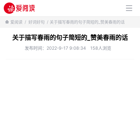
百科知识
爱阅读
/
好词好句
/ 关于描写春雨的句子简短的_赞美春雨的话
关于描写春雨的句子简短的_赞美春雨的话
发布时间：2022-9-17 9:08:34
158人浏览