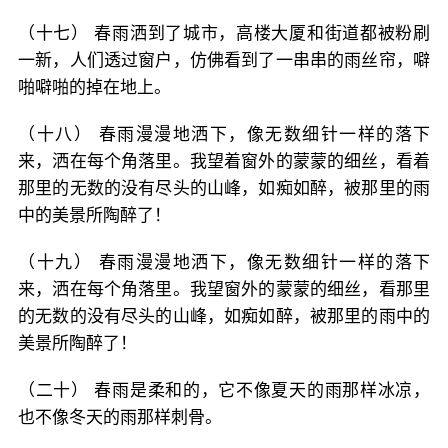
（十七） 春雨洒到了城市，高楼大厦和街道都被粉刷
一新，人们透过窗户，仿佛看到了一串串的雨丝帘，噼
啪噼啪的掉在地上。
（十八） 春雨漫漫地洒下，像无数细针一样的落下
来，洒在每个角落里。我望着窗外的蒙蒙的细丝，看着
那里的无数的没有尽头的山峰，如痴如醉，被那里的雨
中的美景所陶醉了！
（十九） 春雨漫漫地洒下，像无数细针一样的落下
来，洒在每个角落里。我望窗外的蒙蒙的细丝，看那里
的无数的没有尽头的山峰，如痴如醉，被那里的雨中的
美景所陶醉了！
（二十） 春雨是柔和的，它不像夏天的雨那样冰凉，
也不像冬天的雨那样刺骨。