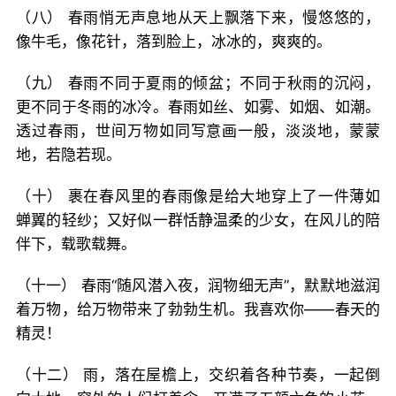
（八） 春雨悄无声息地从天上飘落下来，慢悠悠的，
像牛毛，像花针，落到脸上，冰冰的，爽爽的。
（九） 春雨不同于夏雨的倾盆；不同于秋雨的沉闷，
更不同于冬雨的冰冷。春雨如丝、如雾、如烟、如潮。
透过春雨，世间万物如同写意画一般，淡淡地，蒙蒙
地，若隐若现。
（十） 裹在春风里的春雨像是给大地穿上了一件薄如
蝉翼的轻纱；又好似一群恬静温柔的少女，在风儿的陪
伴下，载歌载舞。
（十一） 春雨“随风潜入夜，润物细无声”，默默地滋润
着万物，给万物带来了勃勃生机。我喜欢你——春天的
精灵！
（十二） 雨，落在屋檐上，交织着各种节奏，一起倒