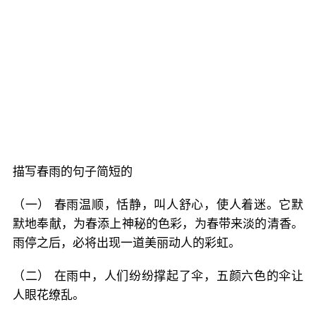
描写春雨的句子简短的
（一） 春雨温顺，恬静，叫人舒心，使人着迷。它默
默地奉献，为春添上神秘的色彩，为春带来淡的清香。
雨停之后，必将出现一道美丽动人的彩虹。
（二） 在雨中，人们纷纷撑起了伞，五颜六色的伞让
人眼花缭乱。