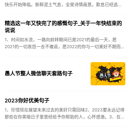
快乐开始降临。新鲜泥土气息，全是诗情画意。歎息已经逃
逸，安康不离不弃。惊蛰必有惊喜，好运天天爱你!2、惊蛰
到，阳光绕，晒...
精选这一年又快完了的感慨句子_关于一年快结束的
说说
1、时间如水流，一路向前转眼间已是2021的最后一天，愿
2021的一切哀怨一去不複返，愿2022的你与一切美好不期而
遇。2、认认真真过好2021年仅有的这几天，然后调整好心态
迎...
愚人节整人微信聊天套路句子
2023你好优美句子
1、珍惜现在展望未来过去的美好只需回味2、2023要永远记得
那些在你黑暗日子里曾经给予你帮助的人，心怀感激。3、在苦
也要坚持，在累也要拼搏。再见了，2023年!你好，2023年...