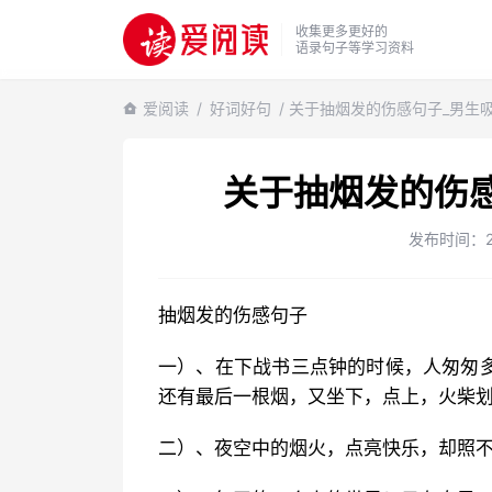
收集更多更好的
语录句子等学习资料
爱阅读
/
好词好句
/ 关于抽烟发的伤感句子_男生
关于抽烟发的伤
发布时间：202
抽烟发的伤感句子
一）、在下战书三点钟的时候，人匆匆
还有最后一根烟，又坐下，点上，火柴
二）、夜空中的烟火，点亮快乐，却照