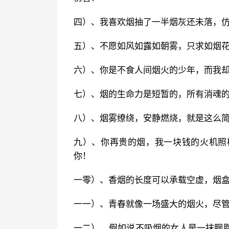
四）、我喜欢烟抽了一半烟灰还未落，
五）、不愿如风如露如朝雾，只求如烟
六）、你是不食人间烟火的少年，而我
七）、烟的生命力是短暂的，所有消魂
八）、烟雾缭绕，安静燃烧，就是这么
九）、你再贵的烟，我一块钱的火机照
你！
一零）、香烟的长度可以承载空虚，烟
一一）、青春就像一场盛大的烟火，尽
一二）、假如说不吸烟的女人是一抹胭