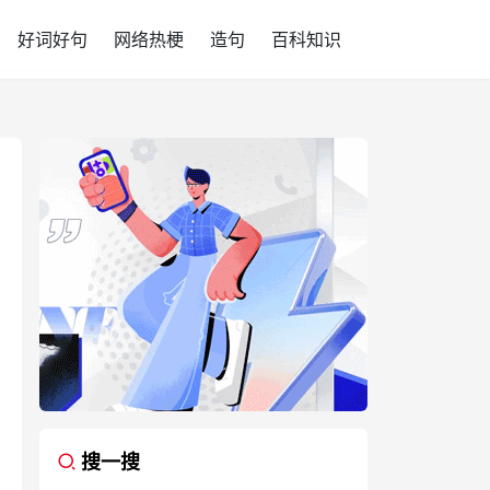
好词好句
网络热梗
造句
百科知识
搜一搜