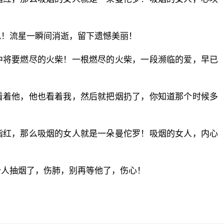
色！流星一瞬间消逝，留下遗憾美丽！
中将要燃尽的火柴！一根燃尽的火柴，一段濒临的爱，早已
看着他，他也看着我，然后就把烟扔了，你知道那个时候多
脂红，那么吸烟的女人就是一朵曼佗罗！吸烟的女人，内心
个人抽烟了，伤肺，别再等他了，伤心！
！