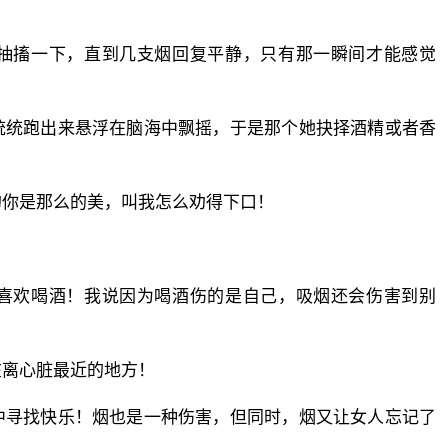
抽搐一下，直到几支烟回复平静，只有那一瞬间才能感觉
统统跑出来悬浮在脑海中飘摇，于是那个她抉择酒精或者香
！
的你是那么的美，叫我怎么劝得下口！
喜欢喝酒！我说因为喝酒伤的是自己，吸烟还会伤害到别
在离心脏最近的地方！
中寻找快乐！烟也是一种伤害，但同时，烟又让女人忘记了