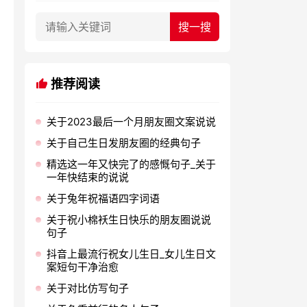
推荐阅读
关于2023最后一个月朋友圈文案说说
关于自己生日发朋友圈的经典句子
精选这一年又快完了的感慨句子_关于
一年快结束的说说
关于兔年祝福语四字词语
关于祝小棉袄生日快乐的朋友圈说说
句子
抖音上最流行祝女儿生日_女儿生日文
案短句干净治愈
关于对比仿写句子