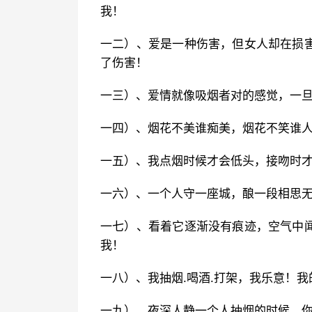
我！
一二）、爱是一种伤害，但女人却在损
了伤害！
一三）、爱情就像吸烟者对的感觉，一
一四）、烟花不美谁痴美，烟花不笑谁
一五）、我点烟时候才会低头，接吻时
一六）、一个人守一座城，酿一段相思
一七）、看着它逐渐没有痕迹，空气中
我！
一八）、我抽烟.喝酒.打架，我乐意！
一九）、夜深人静一个人抽烟的时候，