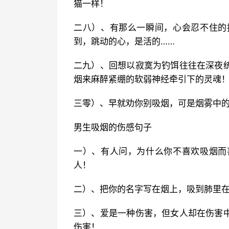
猫一样！
二八）、有那么一瞬间，心会忍不住的
到，跳动的心，是活的……
二九）、回想以寂寞为钓饵往往在深夜
烟来麻醉紧绷的软弱神经牵引下的灵魂
三零）、早就劝你别吸烟，可是烟雾中
男生吸烟的伤感句子
一）、有人问，为什么你不喜欢吸烟而
人！
二）、把你的名字写在烟上，吸到肺里
三）、爱是一种伤害，但女人却在伤害
伤害！