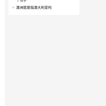
个句子
澳洲就是指澳大利亚吗