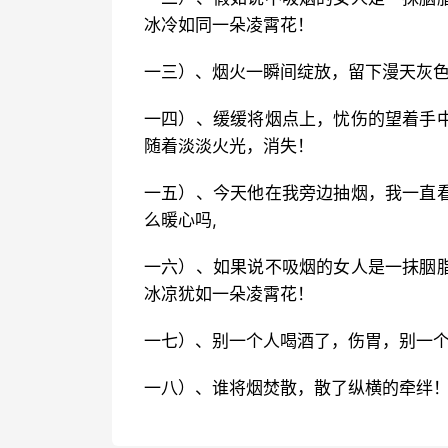
冰冷如同一朵凌霄花！
一三）、烟火一瞬间绽放，留下漫天灰
一四）、缓缓将烟点上，忧伤的望着手
随着淡淡火光，消失！
一五）、今天他在我旁边抽烟，我一直
么暖心吗,
一六）、如果说不吸烟的女人是一抹胭
冰凉犹如一朵凌霄花！
一七）、别一个人喝酒了，伤胃，别一
一八）、谁将烟焚散，散了纵横的牵绊