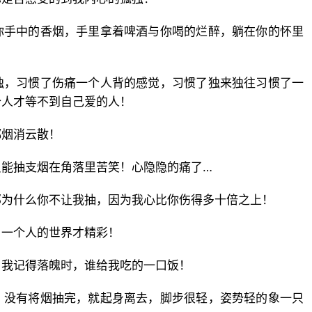
你手中的香烟，手里拿着啤酒与你喝的烂醉，躺在你的怀里
独，习惯了伤痛一个人背的感觉，习惯了独来独往习惯了一
个人才等不到自己爱的人！
都烟消云散！
只能抽支烟在角落里苦笑！心隐隐的痛了…
那为什么你不让我抽，因为我心比你伤得多十倍之上！
，一个人的世界才精彩！
，我记得落魄时，谁给我吃的一口饭！
！没有将烟抽完，就起身离去，脚步很轻，姿势轻的象一只