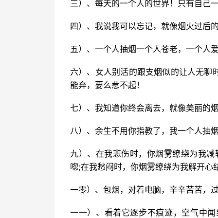
三）、每天的一个人的世界！只有自己
四）、我说我可以忘记，就像烟火过后
五）、一个人抽烟一个人苍老，一个人
六）、女人别活的跟支烟似的让人无聊
能弃，要么惹不起！
七）、我知道你终会离去，就像美丽的
八）、余生不用你指教了，我一个人抽
九）、在我悲伤时，你烟雾缭绕为我减
唿;在我愁闷时，你烟雾缭绕为我解开心
一零）、包烟，对着电脑，辛辛苦苦，
一一）、看着它逐步不痕迹，空气中闻