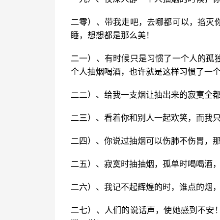
二零）、带我走吧，去哪都可以，掐灭
睡，想想都是那么美！
二一）、有时候只是习惯了一个人的孤
个人抽烟喝酒，也许就是这样习惯了一
二二）、给我一支烟让抽出来的寂寞全
二三）、看着你和别人一起欢笑，而我
二四）、你说过抽烟可以伤肺不伤胃，
二五）、寂寞时抽抽烟，孤单时喝喝酒
二六）、我记不起辉煌的时，谁点的烟
二七）、人们的说话声，使她感到不安