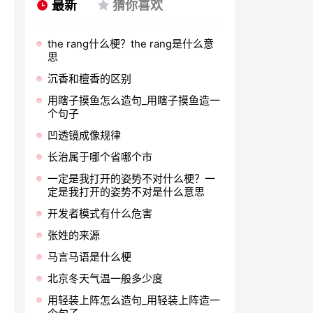
最新
猜你喜欢
the rang什么梗？the rang是什么意
思
沉香和檀香的区别
用瞎子摸鱼怎么造句_用瞎子摸鱼造一
个句子
凹透镜成像规律
长治属于哪个省哪个市
一定是我打开的姿势不对什么梗？一
定是我打开的姿势不对是什么意思
开发者模式有什么危害
张姓的来源
马言马语是什么梗
北京冬天气温一般多少度
用轻装上阵怎么造句_用轻装上阵造一