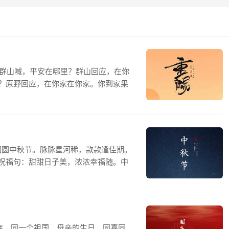
对群山喊，平安在哪里？群山回应，在你
？原野回应，在你家在你家。你到家果
圆圆中秋节。脉脉星河稀，款款逢佳期。
祝福句：甜甜日子美，浓浓幸福随。中
族，同一个祖国。母亲的生日，同喜同