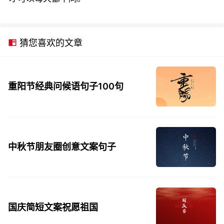
猜您喜欢的文章
重阳节经典问候语句子100句
中秋节朋友圈创意文案句子
国庆简短文案祝愿祖国