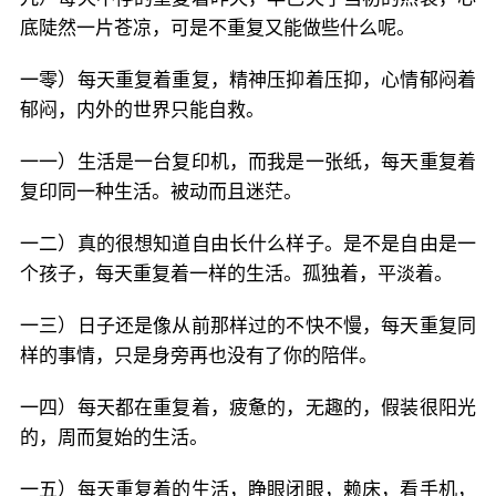
底陡然一片苍凉，可是不重复又能做些什么呢。
一零）每天重复着重复，精神压抑着压抑，心情郁闷着
郁闷，内外的世界只能自救。
一一）生活是一台复印机，而我是一张纸，每天重复着
复印同一种生活。被动而且迷茫。
一二）真的很想知道自由长什么样子。是不是自由是一
个孩子，每天重复着一样的生活。孤独着，平淡着。
一三）日子还是像从前那样过的不快不慢，每天重复同
样的事情，只是身旁再也没有了你的陪伴。
一四）每天都在重复着，疲惫的，无趣的，假装很阳光
的，周而复始的生活。
一五）每天重复着的生活，睁眼闭眼，赖床，看手机，