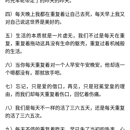
时光车轮带走了的昨天的昨天。
四）每天晚上我都在重复着让自己去死，每天早上我又
对自己说这世界是美好的。
五）生活的本质就是一片虚无，我们不过是每天在重
复，重复着拖动这具没有生命的躯壳，重复过着机械般
的生活。
六）当你每天重复着对一个人早安午安晚安，他却连一
个嗯都没有，那就放手吧。
七）忘记，只是爱的借口，再见，只是冠冕堂皇的理
由，而我们却每天重复着伤口，回忆着伤痛。
八）我们是每天不一样的活了三六五天，还是每天重复
的活了三六五次。
九）每天不停的重复着昨天，早已失了当初的热衷，心