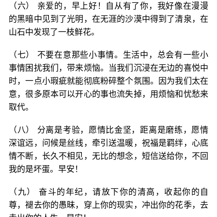
（六） 亲爱的，早上好！自从有了你，我好像在漫漫
的黑暗中见到了光明，在无涯的沙漠中得到了清泉，在
山石中发现了一枝鲜花。
（七） 不要在意那些小事情。生活中，总会有一些小
事情困扰我们，带来烦恼。当我们沉浸在无边的喜悦中
时，一点小瑕疵就能彻底粉碎整个氛围。因为我们太在
意，很多原本可以开心的事也流失掉，用烦恼和忧愁来
取代。
（八） 分离是考验，愿情比金坚，距离是磨练，愿情
深谊远，问候是丝线，牵引送温暖，祝福是羁绊，心底
情不断，长久不相见，无比的想念，短信送给你，不回
我的是坏蛋。早安！
（九） 奋斗的年纪，请放下你的清高，收起你的自
尊，褪去你的愚昧，穿上你的现实，冲出你的花季，去