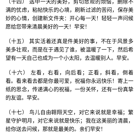
（十四） 选中一天的美好，剪切悲观的烦恼，删除不
满的忧虑，粘帖快乐的心境，刷新过滤的苦闷，保存美
妙的心情，创建新文件夹：开心每一天！轻轻一声问候
愿给您带来清晨美好的一天！早安！
（十五） 其实活着还真是件美好的事，不在于风景多
美多壮观，而是在于遇见了谁，被温暖了一下，然后希
望有一天自己也成为一个小太阳，去温暖别人。早安。
（十六） 左看，右看，向后看；正看，斜看，倒着
看。看来看去都是你最可爱，祝福你永远快乐！寄上一
纸的思念，传递满心的祝福，一份关怀，还有一份真挚
的友谊。早安。
（十七） 鸟儿自由翱翔天空，对它来说就是幸福；繁
星守护明月，对它来说就是快乐；我在这美丽的清晨，
给你送去问候，那就是最美的。亲们早安！