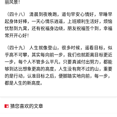
丽风景！
（四十八） 清晨到夜晚跑，道句早安心情好，早睡早
起身体好棒，一天心情乐逍遥，上班顺利生活好，烦恼
忧愁到九霄，还有祝福身边绕，朋友祝福签个到，幸福
常开开心好！
（四十九） 人生就像登山，很多时候，遥看目标，似
乎高不可攀，其实每向前一步，我们也就距离目标更近
一步，每个人不管多么平凡，只要真诚付出努力，都能
够到达比想象更高的高度，人生没有爬不过的山，重要
的是行动，认准目标之后，便脚踏实地向前，每一步，
都是人生的新高度。
猜您喜欢的文章