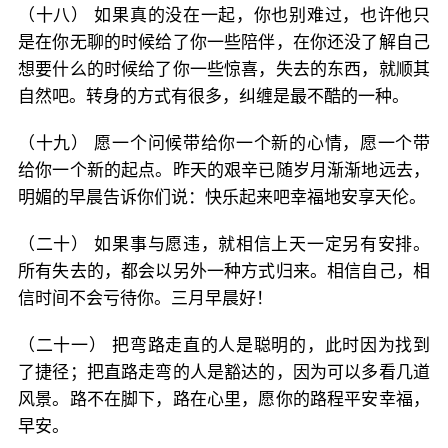
（十八） 如果真的没在一起，你也别难过，也许他只
是在你无聊的时候给了你一些陪伴，在你还没了解自己
想要什么的时候给了你一些惊喜，失去的东西，就顺其
自然吧。转身的方式有很多，纠缠是最不酷的一种。
（十九） 愿一个问候带给你一个新的心情，愿一个带
给你一个新的起点。昨天的艰辛已随岁月渐渐地远去，
明媚的早晨告诉你们说：快乐起来吧幸福地安享天伦。
（二十） 如果事与愿违，就相信上天一定另有安排。
所有失去的，都会以另外一种方式归来。相信自己，相
信时间不会亏待你。三月早晨好！
（二十一） 把弯路走直的人是聪明的，此时因为找到
了捷径；把直路走弯的人是豁达的，因为可以多看几道
风景。路不在脚下，路在心里，愿你的路程平安幸福，
早安。