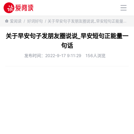
百科知识
爱阅读
/
好词好句
/ 关于早安句子发朋友圈说说_早安短句正能量一句话
关于早安句子发朋友圈说说_早安短句正能量一
句话
发布时间：2022-9-17 9:11:29
156人浏览