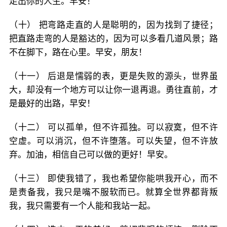
走出你的人生。早安！
（十） 把弯路走直的人是聪明的，因为找到了捷径；
把直路走弯的人是豁达的，因为可以多看几道风景；路
不在脚下，路在心里。早安，朋友！
（十一） 后退是懦弱的表，更是失败的源头，世界虽
大，却没有一个地方可以让你一退再退。勇往直前，才
是最好的出路，早安！
（十二） 可以孤单，但不许孤独。可以寂寞，但不许
空虚。可以消沉，但不许堕落。可以失望，但不许放
弃。加油，相信自己可以做的更好！早安。
（十三） 即使我错了，我也希望你能哄我开心，而不
是责备我，我只是嘴不服软而已。就算全世界都背叛
我，我只需要有一个人能和我站一起。