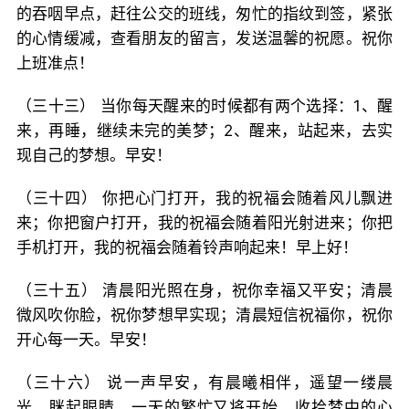
的吞咽早点，赶往公交的班线，匆忙的指纹到签，紧张
的心情缓减，查看朋友的留言，发送温馨的祝愿。祝你
上班准点！
（三十三） 当你每天醒来的时候都有两个选择：1、醒
来，再睡，继续未完的美梦；2、醒来，站起来，去实
现自己的梦想。早安！
（三十四） 你把心门打开，我的祝福会随着风儿飘进
来；你把窗户打开，我的祝福会随着阳光射进来；你把
手机打开，我的祝福会随着铃声响起来！早上好！
（三十五） 清晨阳光照在身，祝你幸福又平安；清晨
微风吹你脸，祝你梦想早实现；清晨短信祝福你，祝你
开心每一天。早安！
（三十六） 说一声早安，有晨曦相伴，遥望一缕晨
光，眯起眼睛，一天的繁忙又将开始，收拾梦中的心