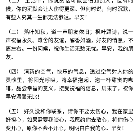
（二） 生活中，你说的话可能会伤到别人，但有时
候，你的沉默会让人伤得更深。但何时说，何时沉默，
有些人究其一生都无法参透。早安！
（三） 落叶知秋，道一声朋友依旧；枫叶题诗，说一
声祝福永久。难舍的友谊，醇香如酒，好友的情意，不
离左右。一份问候，祝你生活无愁无忧。早安，我的朋
友。
（四） 清新的空气，快乐的气息，透过空气射入你的
灵魂里，将阳光呼吸，将幸福抱起，泡一杯甜蜜的咖
啡，品尝幸福的意义，接受祝福的信息，周末了，祝你
早安温馨无比！
（五） 好久没和你联系，请你不要太伤心，我在家里
好担心，如果需要我谈心，我愿约你去散心，将你伤心
变开心，原你不会不开心，明明白白我的心。早安！