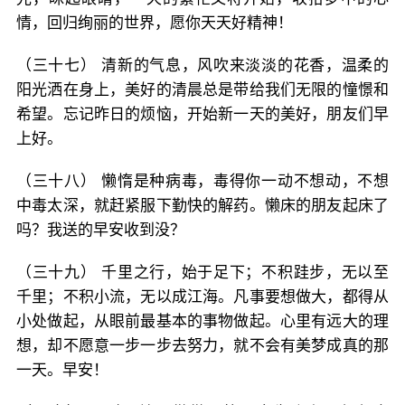
情，回归绚丽的世界，愿你天天好精神！
（三十七） 清新的气息，风吹来淡淡的花香，温柔的
阳光洒在身上，美好的清晨总是带给我们无限的憧憬和
希望。忘记昨日的烦恼，开始新一天的美好，朋友们早
上好。
（三十八） 懒惰是种病毒，毒得你一动不想动，不想
中毒太深，就赶紧服下勤快的解药。懒床的朋友起床了
吗？我送的早安收到没？
（三十九） 千里之行，始于足下；不积跬步，无以至
千里；不积小流，无以成江海。凡事要想做大，都得从
小处做起，从眼前最基本的事物做起。心里有远大的理
想，却不愿意一步一步去努力，就不会有美梦成真的那
一天。早安！