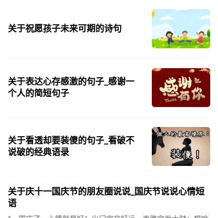
天街，父老年年...
关于祝愿孩子未来可期的诗句
关于表达心存感激的句子_感谢一
个人的简短句子
关于看透却要装傻的句子_看破不
说破的经典语录
关于庆十一国庆节的朋友圈说说_国庆节说说心情短
语