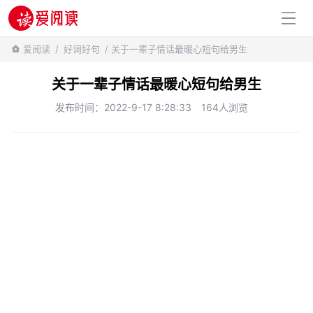
百科知识
爱阅读
/
好词好句
/ 关于一辈子情话最暖心短句给男生
关于一辈子情话最暖心短句给男生
发布时间：2022-9-17 8:28:33
164人浏览