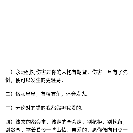
一）永远别对伤害过你的人抱有期望，伤害一旦有了先
例，便可以发生的更轻易。
二）做颗星星，有棱有角，还会发光。
三）无论对的错的我都偏袒我爱的。
四）该来的都会来，该走的全会走，别抗拒，别挽留，
别贪恋。学着看淡一些事情，亲爱的，愿你像向日葵一