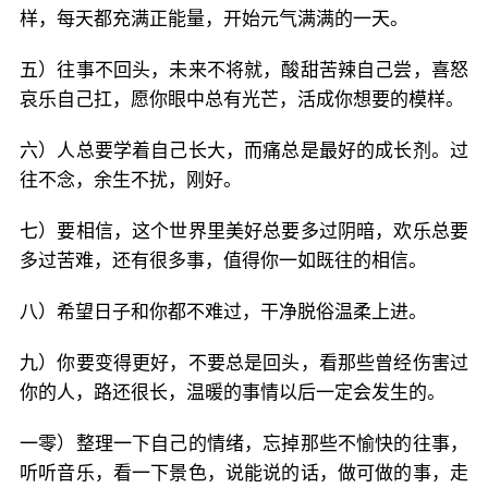
样，每天都充满正能量，开始元气满满的一天。
五）往事不回头，未来不将就，酸甜苦辣自己尝，喜怒
哀乐自己扛，愿你眼中总有光芒，活成你想要的模样。
六）人总要学着自己长大，而痛总是最好的成长剂。过
往不念，余生不扰，刚好。
七）要相信，这个世界里美好总要多过阴暗，欢乐总要
多过苦难，还有很多事，值得你一如既往的相信。
八）希望日子和你都不难过，干净脱俗温柔上进。
九）你要变得更好，不要总是回头，看那些曾经伤害过
你的人，路还很长，温暖的事情以后一定会发生的。
一零）整理一下自己的情绪，忘掉那些不愉快的往事，
听听音乐，看一下景色，说能说的话，做可做的事，走