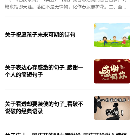
鞭东指即天涯。落红不是无情物，化作春泥更护花。二、至今
思项羽，不肯过江东。三、《州桥》【宋】范成大州桥南北是
天街，父老年年...
关于祝愿孩子未来可期的诗句
关于表达心存感激的句子_感谢一
个人的简短句子
关于看透却要装傻的句子_看破不
说破的经典语录