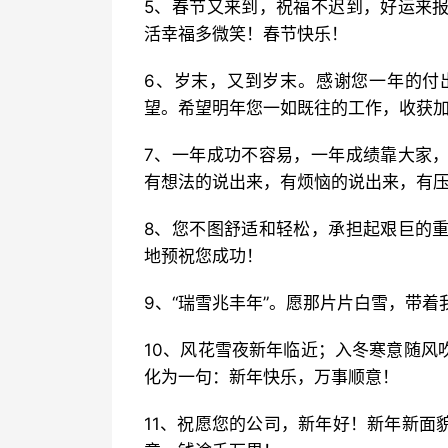
5、春节又来到，祝福不迟到，好运来
活幸福多微笑！春节快乐！
6、岁末，又到岁末。感谢您一年的付
望。希望明年您一如既往的工作，收获
7、一年成功不容易，一年成绩靠大家
有想法的说出来，有烦恼的说出来，有
8、您不图舒适和轻松，承担起艰巨的
地预祝您成功！
9、“瑞雪兆丰年”。愿那片片白雪，带
10、风花雪夜新年临近；入冬寒意随风
化为一句：新年快乐，万事顺意！
11、祝愿您的公司，新年好！新年新面