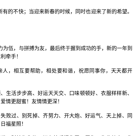
是所有的不快；当迎来新春的时候，同时也迎来了新的希望。
力为伍，与拼搏为友，最后终于握到成功的手，新的一年到
胜利牵手！
亲人，相互要帮助，相处要和谐，祝愿同事你，天天都开
顺、生活步步高、好运天天交、口味顿顿好、衣服样样新、
！爱情更甜蜜！友情情更深！
、失败过、别死掉、齐努力、开大炮、好运气、天上掉、同
日日福星照！