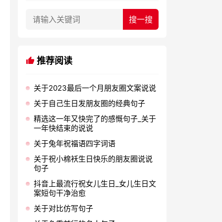
推荐阅读
关于2023最后一个月朋友圈文案说说
关于自己生日发朋友圈的经典句子
精选这一年又快完了的感慨句子_关于
一年快结束的说说
关于兔年祝福语四字词语
关于祝小棉袄生日快乐的朋友圈说说
句子
抖音上最流行祝女儿生日_女儿生日文
案短句干净治愈
关于对比仿写句子