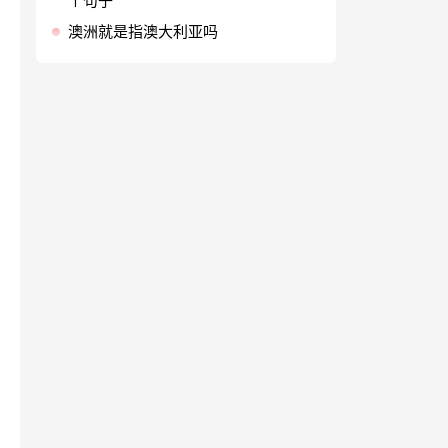
个句子
澳洲就是指澳大利亚吗