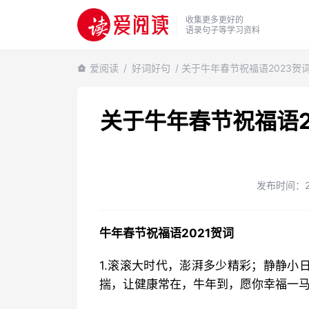
收集更多更好的
语录句子等学习资料
爱阅读
/
好词好句
/ 关于牛年春节祝福语2023贺
关于牛年春节祝福语2
发布时间：202
牛年春节祝福语2021贺词
1.滚滚大时代，澎湃多少精彩；静静小
揣，让健康常在，牛年到，愿你幸福一