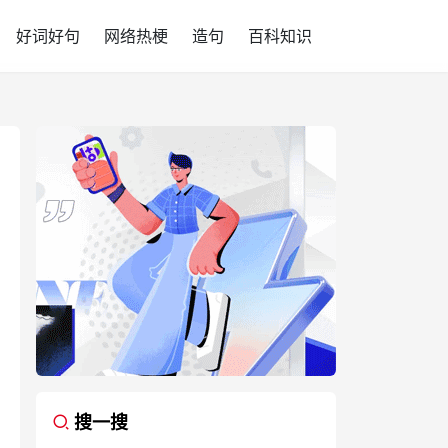
好词好句
网络热梗
造句
百科知识
搜一搜