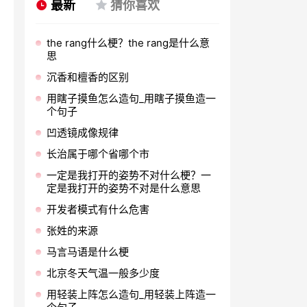
最新
猜你喜欢
the rang什么梗？the rang是什么意
思
沉香和檀香的区别
用瞎子摸鱼怎么造句_用瞎子摸鱼造一
个句子
凹透镜成像规律
长治属于哪个省哪个市
一定是我打开的姿势不对什么梗？一
定是我打开的姿势不对是什么意思
开发者模式有什么危害
张姓的来源
马言马语是什么梗
北京冬天气温一般多少度
用轻装上阵怎么造句_用轻装上阵造一