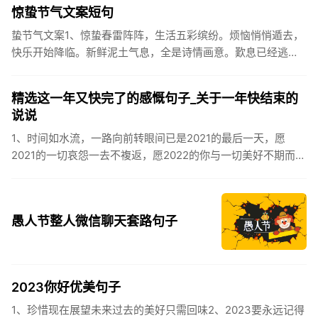
伏之后...
惊蛰节气文案短句
蛰节气文案1、惊蛰春雷阵阵，生活五彩缤纷。烦恼悄悄遁去，
快乐开始降临。新鲜泥土气息，全是诗情画意。歎息已经逃
逸，安康不离不弃。惊蛰必有惊喜，好运天天爱你!2、惊蛰
到，阳光绕，晒...
精选这一年又快完了的感慨句子_关于一年快结束的
说说
1、时间如水流，一路向前转眼间已是2021的最后一天，愿
2021的一切哀怨一去不複返，愿2022的你与一切美好不期而
遇。2、认认真真过好2021年仅有的这几天，然后调整好心态
迎...
愚人节整人微信聊天套路句子
2023你好优美句子
1、珍惜现在展望未来过去的美好只需回味2、2023要永远记得