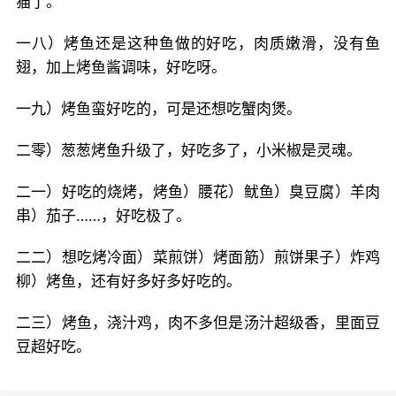
猫了。
一八）烤鱼还是这种鱼做的好吃，肉质嫩滑，没有鱼
翅，加上烤鱼酱调味，好吃呀。
一九）烤鱼蛮好吃的，可是还想吃蟹肉煲。
二零）葱葱烤鱼升级了，好吃多了，小米椒是灵魂。
二一）好吃的烧烤，烤鱼）腰花）鱿鱼）臭豆腐）羊肉
串）茄子……，好吃极了。
二二）想吃烤冷面）菜煎饼）烤面筋）煎饼果子）炸鸡
柳）烤鱼，还有好多好多好吃的。
二三）烤鱼，浇汁鸡，肉不多但是汤汁超级香，里面豆
豆超好吃。