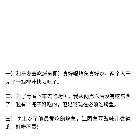
一）和室友去吃烤鱼椰汁真好喝烤鱼真好吃，两个人干
完了一瓶椰汁快喝吐了。
二）为了等着下车去吃烤鱼，我从两点以后没有吃东西
了，我有一兜子好吃的，但是我现在必须吃烤鱼。
三）晚上吃了他最爱吃的烤鱼，江团鱼豆豉味儿微辣
的！好吃不贵！