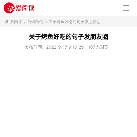
百科知识
爱阅读
/
好词好句
/ 关于烤鱼好吃的句子发朋友圈
关于烤鱼好吃的句子发朋友圈
发布时间：2022-9-17 9:19:29
167人浏览