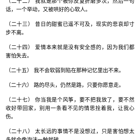
（二十二） 我就是那个被你反复折磨多次，然后一句
话，一个举动，又被哄好的心软人。
（二十三） 昔日的甜蜜已遥不可及，现实的悲哀却寸
步不离。
（二十四） 爱情本来就是没有安全感的，因为我们都
害怕失去。
（二十五） 我不会软弱到陷在那种记忆里出不来。
（二十六） 路的尽头，仍然是路，只要你愿意走。
（二十七） 你当我是个风筝，要不把我放了，要不然
收好带回家，别用一条看不见的情思拴着我，让我心
伤。
（二十八） 太长远的事情不是没想过，只是害怕想太
多就会像泡沫一触就破。