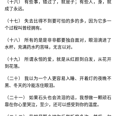
（十六） 有些事，错过了，就是子；有些人，身，就
成了永远。
（十七） 失去比得不到要可怕的多的多，因为它多一
个过程叫曾经拥有。
（十八） 所有的是是非非都要独自面对，眼泪滴进了
水杯，充满药水旳苦味，无言以对。
（十九） 所谓永恒的爱，就是从红颜到白发，从花开
到花落。
（二十） 我以为一个人更容易入睡、开着灯的夜晚不
黑、冬天的冷能冻住眼泪。
（二十一） 如果石头也会流泪的话，我想做一颗顽石
靠在你心里哭泣，至少，还可以感受到你的温度。