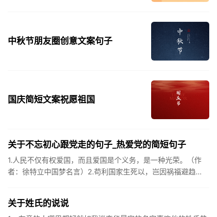
中秋节朋友圈创意文案句子
国庆简短文案祝愿祖国
关于不忘初心跟党走的句子_热爱党的简短句子
1.人民不仅有权爱国，而且爱国是个义务，是一种光荣。（作
者：徐特立中国梦名言）2.苟利国家生死以，岂因祸福避趋
之。（作者：林则徐）3.不忘初心跟党走，走进祖国的壮美山
河。4.和...
关于姓氏的说说