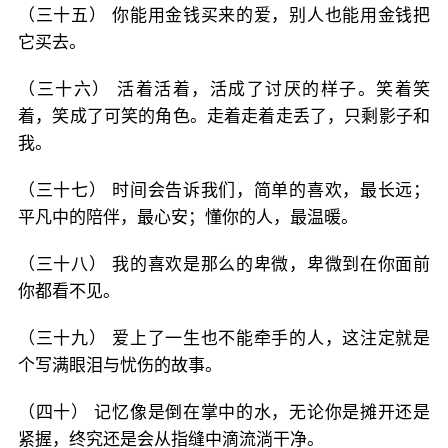
（三十五） 你能用金钱买来的爱，别人也能用金钱把
它买去。
（三十六） 活着活着，活成了讨厌的样子。笑着笑
着，笑成了可笑的角色。走着走着走丢了，只剩影子和
我。
（三十七） 时间会告诉我们，简单的喜欢，最长远；
平凡中的陪伴，最心安；懂你的人，最温暖。
（三十八） 我的喜欢是那么的卑微，卑微到在你面前
你都看不见。
（三十九） 爱上了一生也不能牵手的人，这注定就是
个写满眼泪与忧伤的故事。
（四十） 记忆像是倒在掌中的水，无论你是摊开还是
紧握，终究还是会从指缝中滴流淌干净。