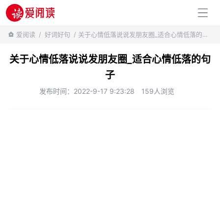
百科知识
爱阅读
/
好词好句
/ 关于心情低落说说发朋友圈_适合心情低落的句子
关于心情低落说说发朋友圈_适合心情低落的句
子
发布时间：2022-9-17 9:23:28
159人浏览