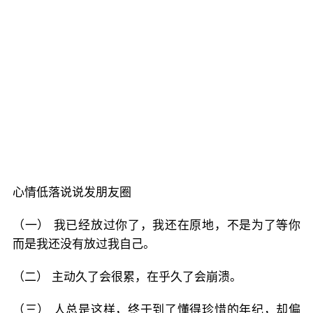
心情低落说说发朋友圈
（一） 我已经放过你了，我还在原地，不是为了等你
而是我还没有放过我自己。
（二） 主动久了会很累，在乎久了会崩溃。
（三） 人总是这样，终于到了懂得珍惜的年纪，却偏