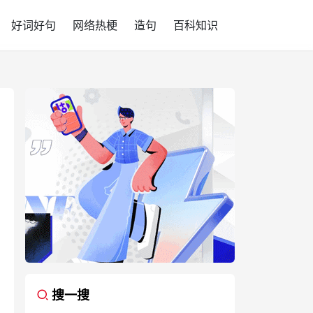
好词好句
网络热梗
造句
百科知识
搜一搜