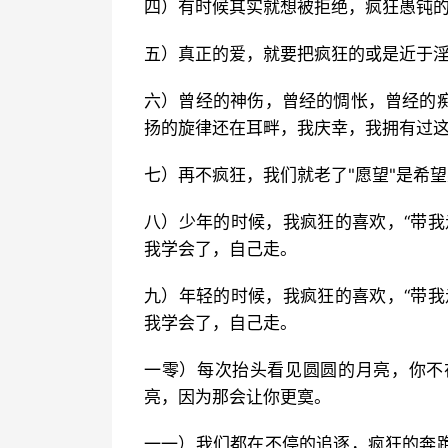
四）有时候其实就想被拒绝，疯狂愚钝
五）真正的爱，就要把疯狂的或是近于
六）曾经的神伤，曾经的惆怅，曾经的
扬的旋律还在耳畔，我庆幸，我拥有过
七）再不疯狂，我们就老了"愿望"是希望
八）少年的时候，我疯狂的喜欢，“带我
我学会了，自己走。
九）年轻的时候，我疯狂的喜欢，“带我
我学会了，自己走。
一零）每次抬头看见圆圆的月亮，你不
亮，因为那会让你更寞。
一一）我们都在不停的追逐，疯狂的奔