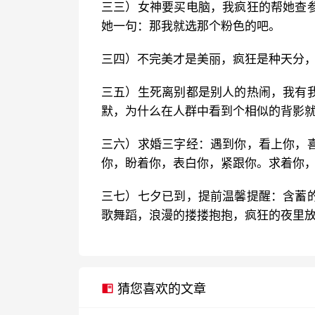
三三）女神要买电脑，我疯狂的帮她查
她一句：那我就选那个粉色的吧。
三四）不完美才是美丽，疯狂是种天分
三五）生死离别都是别人的热闹，我有
默，为什么在人群中看到个相似的背影
三六）求婚三字经：遇到你，看上你，
你，盼着你，表白你，紧跟你。求着你
三七）七夕已到，提前温馨提醒：含蓄
歌舞蹈，浪漫的搂搂抱抱，疯狂的夜里
猜您喜欢的文章