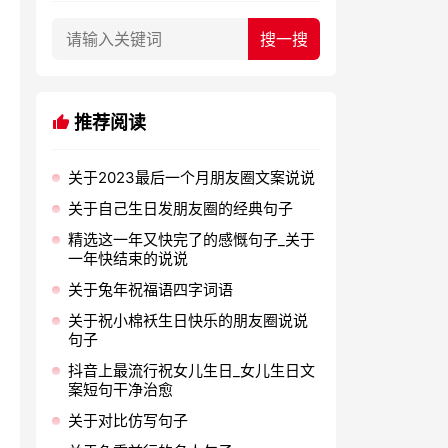
推荐阅读
关于2023最后一个月朋友圈文案说说
关于自己生日发朋友圈的经典句子
精选这一年又快完了的感慨句子_关于
一年快结束的说说
关于兔年祝福语四字词语
关于祝小棉袄生日快乐的朋友圈说说
句子
抖音上最流行祝女儿生日_女儿生日文
案短句干净治愈
关于对比仿写句子