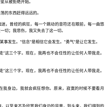
的爱从被拒绝开始。
淫荡的东西赶得远远的。
痴迷，曾经的疯狂，每一个跳动的音符还在眼前，每一曲悠
这一切；我悲伤，我又失去了这一切。
某事发生。"信念"是相信它会发生。"勇气"是让它发生。
走”这三个字。现在，我再也不会任性的让任何人带我走。
走”这三个字。现在，我再也不会任性的让任何人带我走。
在我身边，我就会疯狂想你。原来，寂寞的时候不要看月
跑，以至来不及欣赏我们身边的风景，到头来，我们得到的