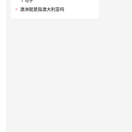
个句子
澳洲就是指澳大利亚吗