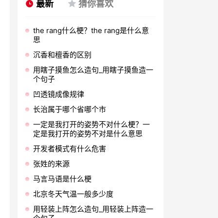
最新
猜你喜欢
the rang什么梗？the rang是什么意
思
沉香和檀香的区别
用瞎子摸鱼怎么造句_用瞎子摸鱼造一
个句子
凹透镜成像规律
长治属于哪个省哪个市
一定是我打开的姿势不对什么梗？一
定是我打开的姿势不对是什么意思
开发者模式有什么危害
张姓的来源
马言马语是什么梗
北京冬天气温一般多少度
用轻装上阵怎么造句_用轻装上阵造一