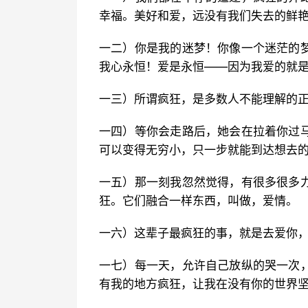
幸福。美好和爱，远没有我们失去的鲜
一二）你是我的迷梦！你像一个迷茫的
我心永恒！爱是永恒——因为我爱的就
一三）所谓疯狂，是多数人不能理解的
一四）等你会走路后，她会在拉着你过
可以变得无穷小，只一步就能到达想去
一五）那一刻我忽然觉得，有很多很多
狂。它们融合一样东西，叫做，爱情。
一六）这辈子最疯狂的事，就是去爱你
一七）每一天，允许自己放纵的哭一次
有我的地方疯狂，让我在没有你的世界