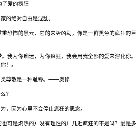
为了爱的疯狂
国家的绝对自由是混乱。
重重恐怖的黑云，它的来势凶勐，像是一群黑色的疯狂的巨
梦。我为你痴迷，为你疯狂，我会用我全部的爱来溶化你。
是你！。
人类尊敬是一种耻辱。——奥修
什么？
行为，因为心里不会停止疯狂的思念。
它也可是炽热的）没有理性的）几近疯狂的不是吗？爱是多