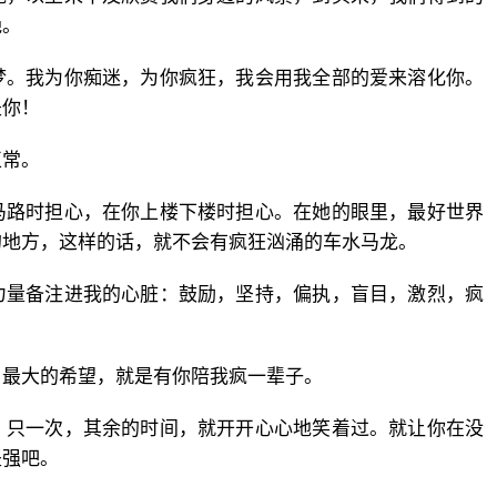
艳。
梦。我为你痴迷，为你疯狂，我会用我全部的爱来溶化你。
是你！
正常。
马路时担心，在你上楼下楼时担心。在她的眼里，最好世界
的地方，这样的话，就不会有疯狂汹涌的车水马龙。
力量备注进我的心脏：鼓励，坚持，偏执，盲目，激烈，疯
，最大的希望，就是有你陪我疯一辈子。
，只一次，其余的时间，就开开心心地笑着过。就让你在没
坚强吧。