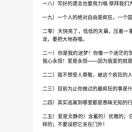
一八）写好的遗言也要用力唱 祭拜我们
一九）一个人的绝对自由是疯狂，一个
二零）天快亮了，低低的天幕，压着一
龙，要把大地吞噬。
二一）你是我的迷梦！你像一个迷茫的
我心永恒！爱是永恒——因为我爱的就
二二）我不想受人尊敬，被这个疯狂的
二三）目前为止你做过的最疯狂的事是
二四）其实逃离到哪里都是愚昧无知的
二五）爱是文静的）含蓄的）优雅的；
样的；不要误把它关在门外！