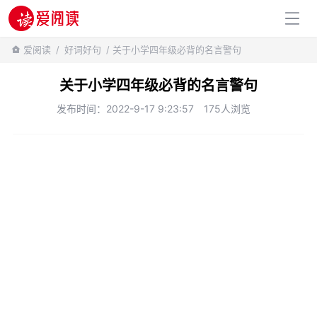
百科知识
爱阅读
/
好词好句
/ 关于小学四年级必背的名言警句
关于小学四年级必背的名言警句
发布时间：2022-9-17 9:23:57
175人浏览