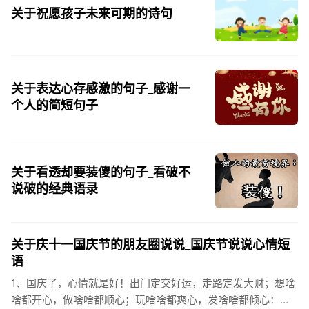
关于祝愿孩子未来可期的诗句
关于表达心存感激的句子_感谢一
个人的简短句子
关于看透却要装傻的句子_看破不
说破的经典语录
关于庆十一国庆节的朋友圈说说_国庆节说说心情短
语
1、国庆了，心情就是好！出门定交好运，走路定发大财；想啥
啥都开心，做啥啥都顺心；玩啥啥都爽心，发啥啥都倾心：祝