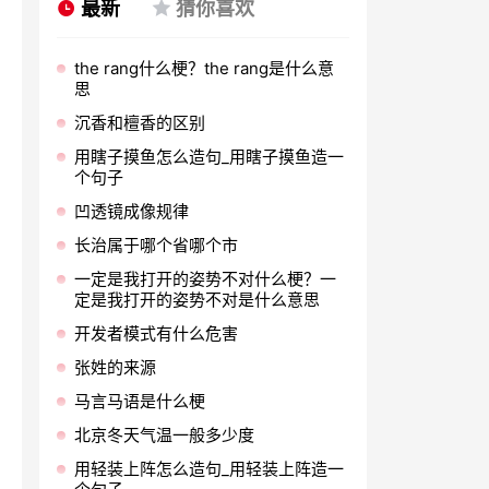
最新
猜你喜欢
the rang什么梗？the rang是什么意
思
沉香和檀香的区别
用瞎子摸鱼怎么造句_用瞎子摸鱼造一
个句子
凹透镜成像规律
长治属于哪个省哪个市
一定是我打开的姿势不对什么梗？一
定是我打开的姿势不对是什么意思
开发者模式有什么危害
张姓的来源
马言马语是什么梗
北京冬天气温一般多少度
用轻装上阵怎么造句_用轻装上阵造一