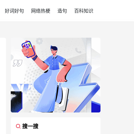
好词好句
网络热梗
造句
百科知识
搜一搜