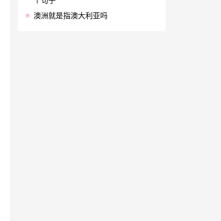
个句子
澳洲就是指澳大利亚吗