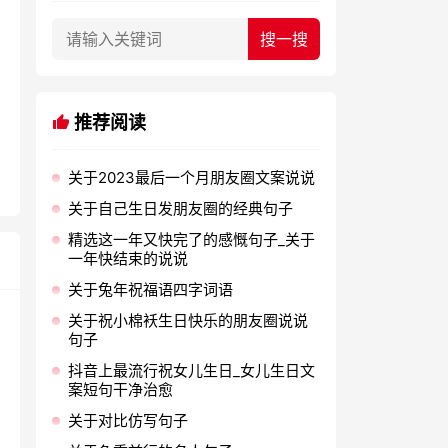
推荐阅读
关于2023最后一个月朋友圈文案说说
关于自己生日发朋友圈的经典句子
精选这一年又快完了的感慨句子_关于
一年快结束的说说
关于兔年祝福语四字词语
关于祝小棉袄生日快乐的朋友圈说说
句子
抖音上最流行祝女儿生日_女儿生日文
案短句干净治愈
关于对比仿写句子