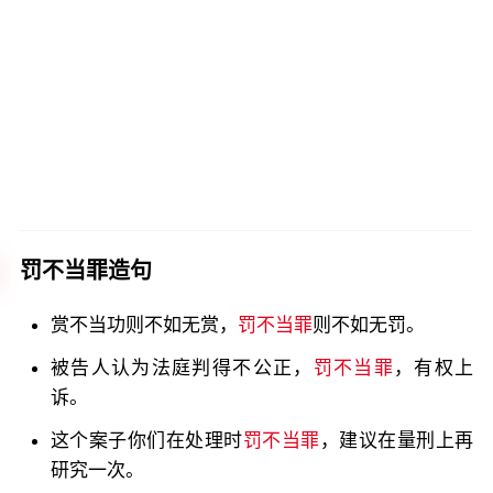
罚不当罪造句
赏不当功则不如无赏，
罚不当罪
则不如无罚。
被告人认为法庭判得不公正，
罚不当罪
，有权上
诉。
这个案子你们在处理时
罚不当罪
，建议在量刑上再
研究一次。