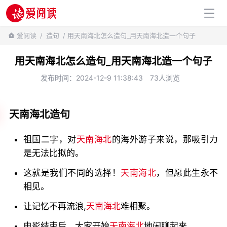
百科知识
爱阅读
/
造句
/ 用天南海北怎么造句_用天南海北造一个句子
用天南海北怎么造句_用天南海北造一个句子
发布时间：2024-12-9 11:38:43
73人浏览
天南海北造句
祖国二字，对
天南海北
的海外游子来说，那吸引力
是无法比拟的。
这就是我们不同的选择！
天南海北
，但愿此生永不
相见。
让记忆不再流浪,
天南海北
难相聚。
电影结束后，大家开始
天南海北
地闲聊起来.