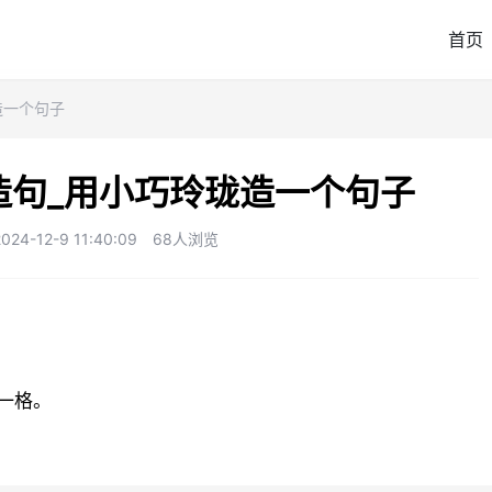
首页
造一个句子
造句_用小巧玲珑造一个句子
4-12-9 11:40:09
68人浏览
一格。