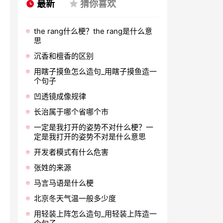
最新
猜你喜欢
the rang什么梗？the rang是什么意
思
沉香和檀香的区别
用瞎子摸鱼怎么造句_用瞎子摸鱼造一
个句子
凹透镜成像规律
长治属于哪个省哪个市
一定是我打开的姿势不对什么梗？一
定是我打开的姿势不对是什么意思
开发者模式有什么危害
张姓的来源
马言马语是什么梗
北京冬天气温一般多少度
用轻装上阵怎么造句_用轻装上阵造一