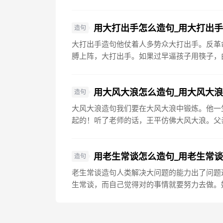
用大打出手怎么造句_用大打出
造句
大打出手造句他仗着人多势众大打出手。反革
膊上阵，大打出手。如果过早逼孩子用筷子，由
用大风大浪怎么造句_用大风大
造句
大风大浪造句我们要在大风大浪中锻炼。他一
起的！听了老师的话，王平仿佛大风大浪。父亲
用老生常谈怎么造句_用老生常
造句
老生常谈造句人类解决大问题的能力出了问题
生常谈，而自己觉得对的事情就要努力去做。奶