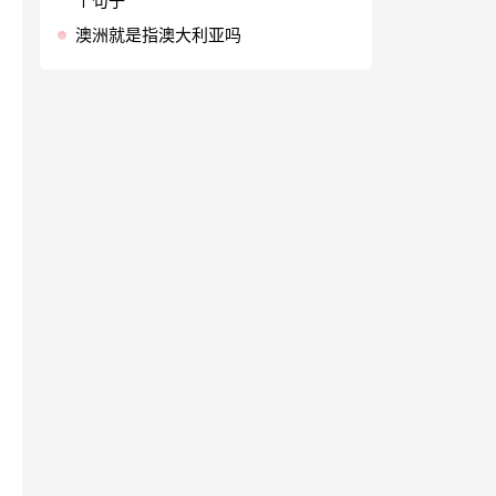
个句子
澳洲就是指澳大利亚吗