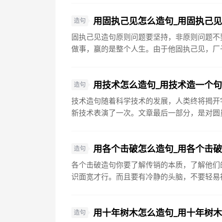
用固执己见怎么造句_用固执己
造句
固执己见造句原则问题要坚持，非原则问题不
做事，赢的是整个人生。由于他固执己见，厂子
用技术怎么造句_用技术造一个
造句
技术造句随着科学技术的发展，人类终将揭开
新技术表演了一次。文章最后一部分，是对圆员
用各个击破怎么造句_用各个击
造句
各个击破造句你要了解传销的本质，了解他们
识面宽才行。而且要有冷静的头脑，不要轻易被
用十年树木怎么造句_用十年树
造句