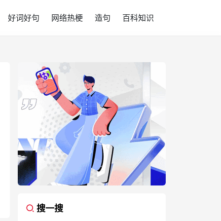
好词好句
网络热梗
造句
百科知识
搜一搜