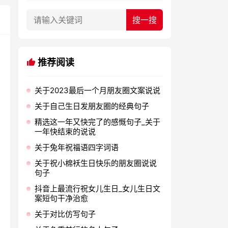
推荐阅读
关于2023最后一个月朋友圈文案说说
关于自己生日发朋友圈的经典句子
精选这一年又快完了的感慨句子_关于
一年快结束的说说
关于兔年祝福语四字词语
关于祝小棉袄生日快乐的朋友圈说说
句子
抖音上最流行祝女儿生日_女儿生日文
案短句干净治愈
关于对比仿写句子