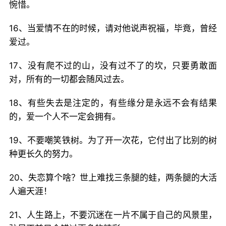
惋惜。
16、当爱情不在的时候，请对他说声祝福，毕竟，曾经
爱过。
17、没有爬不过的山，没有过不了的坎，只要勇敢面
对，所有的一切都会随风过去。
18、有些失去是注定的，有些缘分是永远不会有结果
的，爱一个人不一定会拥有。
19、不要嘲笑铁树。为了开一次花，它付出了比别的树
种更长久的努力。
20、失恋算个啥？世上难找三条腿的蛙，两条腿的大活
人遍天涯！
21、人生路上，不要沉迷在一片不属于自己的风景里，