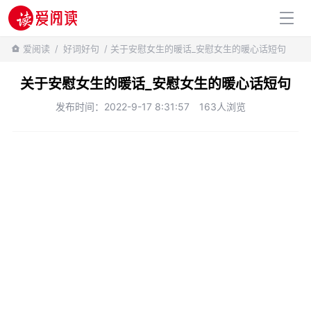
百科知识
爱阅读
/
好词好句
/ 关于安慰女生的暖话_安慰女生的暖心话短句
关于安慰女生的暖话_安慰女生的暖心话短句
发布时间：2022-9-17 8:31:57
163人浏览