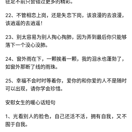
驻足不前只会错过更多的精彩。
22、不管相恋上岗，还是失恋下岗，该浪漫的去浪漫，
该逍遥的去逍遥！
23、别太容易为别人掏心掏肺，因为弄到最后你只能够
落下一个没心没肺。
24、窗外雨在下，一颗挨着一颗，我的泪水也蓬勃了，
如窗外那断了线的雨珠。
25、幸福不会时时等着你，爱你的和你爱的人不是随时
可以出现，请你学会珍惜。
安慰女生的暖心话短句
1、光看别人的脸色，自己还活不活，拥有自我，又不
囿于自我。