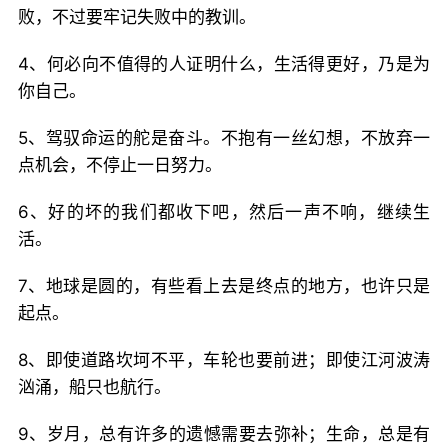
败，不过要牢记失败中的教训。
4、何必向不值得的人证明什么，生活得更好，乃是为
你自己。
5、驾驭命运的舵是奋斗。不抱有一丝幻想，不放弃一
点机会，不停止一日努力。
6、好的坏的我们都收下吧，然后一声不响，继续生
活。
7、地球是圆的，有些看上去是终点的地方，也许只是
起点。
8、即使道路坎坷不平，车轮也要前进；即使江河波涛
汹涌，船只也航行。
9、岁月，总有许多的遗憾需要去弥补；生命，总是有