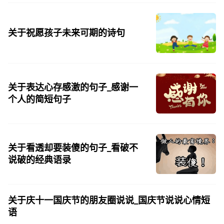
天街，父老年年...
关于祝愿孩子未来可期的诗句
关于表达心存感激的句子_感谢一
个人的简短句子
关于看透却要装傻的句子_看破不
说破的经典语录
关于庆十一国庆节的朋友圈说说_国庆节说说心情短
语