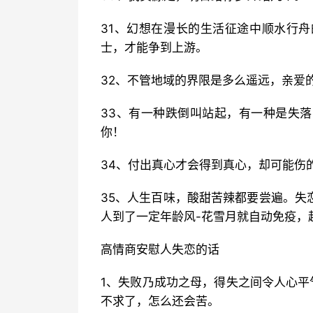
31、幻想在漫长的生活征途中顺水行
士，才能争到上游。
32、不管地域的界限是多么遥远，亲爱
33、有一种跌倒叫站起，有一种是失
你！
34、付出真心才会得到真心，却可能伤
35、人生百味，酸甜苦辣都要尝遍。失
人到了一定年龄风-花雪月就自动免疫，
高情商安慰人失恋的话
1、失败乃成功之母，得失之间令人心平
不求了，怎么还会苦。