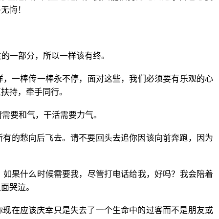
终无悔！
生的一部分，所以一样该有终。
样，一棒传一棒永不停，面对这些，我们必须要有乐观的心
互扶持，牵手同行。
情需要和气，干活需要力气。
所有的愁向后飞去。请不要回头去追你因该向前奔跑，因为
？如果什么时候需要我，尽管打电话给我，好吗？我会陪着
上面哭泣。
你现在应该庆幸只是失去了一个生命中的过客而不是朋友或