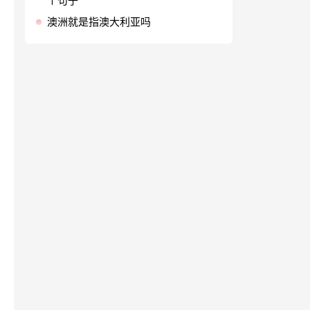
个句子
澳洲就是指澳大利亚吗