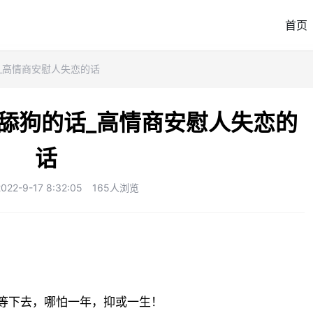
首页
_高情商安慰人失恋的话
舔狗的话_高情商安慰人失恋的
话
2-9-17 8:32:05
165人浏览
等下去，哪怕一年，抑或一生！