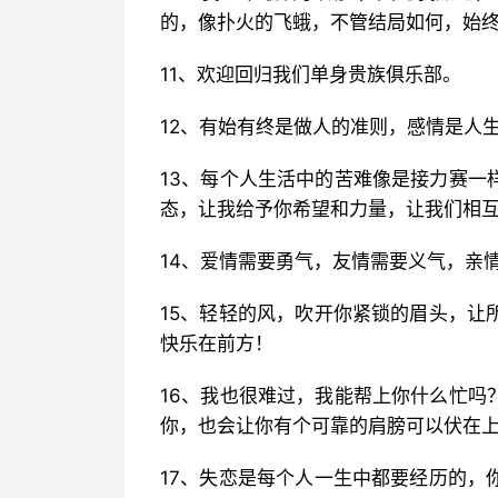
的，像扑火的飞蛾，不管结局如何，始
11、欢迎回归我们单身贵族俱乐部。
12、有始有终是做人的准则，感情是人
13、每个人生活中的苦难像是接力赛一
态，让我给予你希望和力量，让我们相
14、爱情需要勇气，友情需要义气，亲
15、轻轻的风，吹开你紧锁的眉头，让
快乐在前方！
16、我也很难过，我能帮上你什么忙吗
你，也会让你有个可靠的肩膀可以伏在
17、失恋是每个人一生中都要经历的，