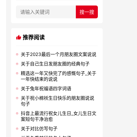
推荐阅读
关于2023最后一个月朋友圈文案说说
关于自己生日发朋友圈的经典句子
精选这一年又快完了的感慨句子_关于
一年快结束的说说
关于兔年祝福语四字词语
关于祝小棉袄生日快乐的朋友圈说说
句子
抖音上最流行祝女儿生日_女儿生日文
案短句干净治愈
关于对比仿写句子