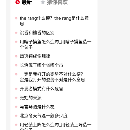
最新
猜你喜欢
the rang什么梗？the rang是什么意
思
沉香和檀香的区别
用瞎子摸鱼怎么造句_用瞎子摸鱼造一
个句子
凹透镜成像规律
长治属于哪个省哪个市
一定是我打开的姿势不对什么梗？一
定是我打开的姿势不对是什么意思
开发者模式有什么危害
张姓的来源
马言马语是什么梗
北京冬天气温一般多少度
用轻装上阵怎么造句_用轻装上阵造一