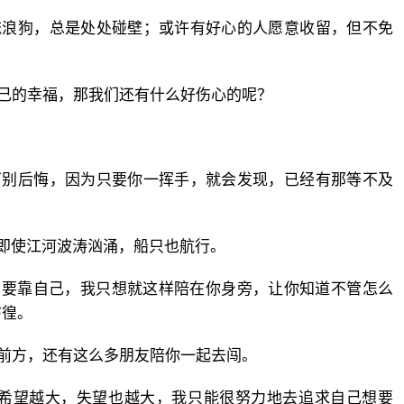
流浪狗，总是处处碰壁；或许有好心的人愿意收留，但不免
己的幸福，那我们还有什么好伤心的呢？
万别后悔，因为只要你一挥手，就会发现，已经有那等不及
即使江河波涛汹涌，船只也航行。
励要靠自己，我只想就这样陪在你身旁，让你知道不管怎么
彷徨。
前方，还有这么多朋友陪你一起去闯。
，希望越大，失望也越大，我只能很努力地去追求自己想要