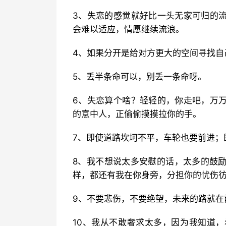
3、失恋的感觉就好比一头无家可归的
会难以适应，情愿继续流浪。
4、如果分开是给对方更大的空间寻找自
5、丢半条命可以，别丢一条命呀。
6、失恋算个啥？轻轻的，你走吧，万
的意中人，正偷偷摸摸拉你的手。
7、即使道路坎坷不平，车轮也要前进；
8、我不想说太多安慰的话，太多的鼓
样，都还有我在你身旁，分担你的忧伤
9、不要悲伤，不要绝望，未来的路就在
10、我从不敢奢求太多，因为我知道