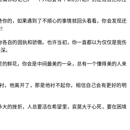
持你的，如果遇到了不顺心的事情就回头看看，你会发现还
吧！
你各自的固执和骄傲。也许当初，你一直都以为仅仅是我伤
还深。
里的鲜花，你会是中间最美的一朵，总有一个懂得美的人来
陪衬，他离开了，那是他衬不起你，相信自己会有更好的明
多大的挫折，人总要活在希望里，哀莫大于心死，要在困境