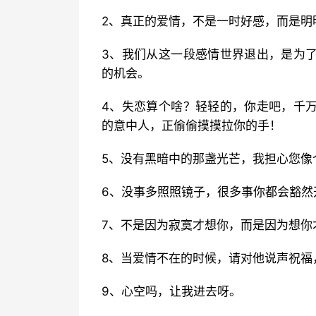
2、真正的爱情，不是一时好感，而是明
3、我们从这一段感情世界退出，是为
的机会。
4、失恋算个啥？轻轻的，你走吧，千
的意中人，正偷偷摸摸拉你的手！
5、没有黑暗中的那盏光芒，我担心您像
6、没事多照照镜子，很多事你都会豁然
7、不是因为寂寞才想你，而是因为想你
8、当爱情不在的时候，请对他说声祝福
9、心空吗，让我进去呀。