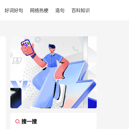
好词好句
网络热梗
造句
百科知识
搜一搜