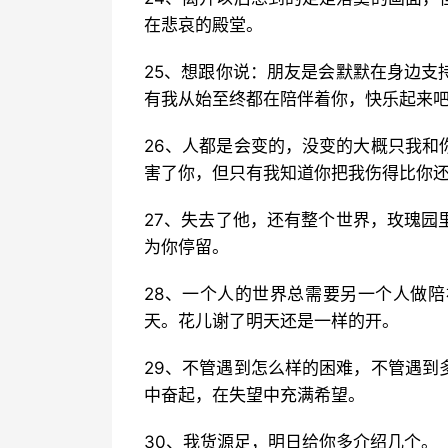
在悲哀的殿堂。
25、想跟你说：朋友是会默默在身边支
有我从始至终都在陪伴着你，快乐起来
26、人都是会变的，没变的大概只我和
害了你，但只有我知道你把我伤得比你
27、失去了他，还有整个世界，玫瑰园
为你停留。
28、一个人的世界总需要另一个人做
天。花儿谢了明天还是一样的开。
29、不管遇到怎么样的困难，不管遇到
中奋起，在失望中充满希望。
30、我货源足，明日给你多介绍几个。