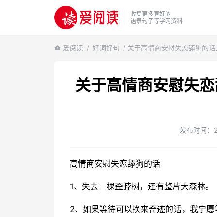
收集更多更好的
语录句子等学习资料
爱阅读
/
好词好句
/ 关于高情商安慰失恋舔狗的话
关于高情商安慰失恋
发布时间：202
高情商安慰失恋舔狗的话
1、失去一棵歪脖树，还有整片大森林。
2、如果等待可以换来奇迹的话，我宁愿