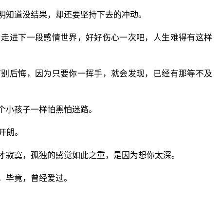
明知道没结果，却还要坚持下去的冲动。
了走进下一段感情世界，好好伤心一次吧，人生难得有这样
万别后悔，因为只要你一挥手，就会发现，已经有那等不及
个小孩子一样怕黑怕迷路。
开朗。
才寂寞，孤独的感觉如此之重，是因为想你太深。
，毕竟，曾经爱过。