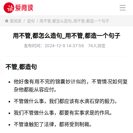
百科知识
爱阅读
/
造句
/ 用不管,都怎么造句_用不管,都造一个句子
用不管,都怎么造句_用不管,都造一个句子
发布时间：2024-12-9 14:37:56
74人浏览
不管,都造句
他好像有用不完的锦囊妙计似的，不管情况如何复
杂他都能从容应付。
不管做什么事，我们都应该有水滴石穿的毅力。
我们不管做什么事，都要有实事求是的作风。
不管谁触犯了法律，都将受到制裁。