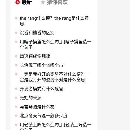
最新
猜你喜欢
the rang什么梗？the rang是什么意
思
沉香和檀香的区别
用瞎子摸鱼怎么造句_用瞎子摸鱼造一
个句子
凹透镜成像规律
长治属于哪个省哪个市
一定是我打开的姿势不对什么梗？一
定是我打开的姿势不对是什么意思
开发者模式有什么危害
张姓的来源
马言马语是什么梗
北京冬天气温一般多少度
用轻装上阵怎么造句_用轻装上阵造一