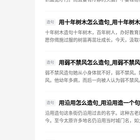
用十年树木怎么造句_用十年树
造句
十年树木造句十年树木，百年树人，办好教育
愿你偈施过服的树苗再茁壮成长，今天，汲取丰
用弱不禁风怎么造句_用弱不禁
造句
弱不禁风造句她从小身体就不好，弱不禁风。
风。他幼年多病，而后一向被人认为弱不禁风。
用沿用怎么造句_用沿用造一个
造句
沿用造句这条街仍沿用过去的名字。这种古老
今。至今太原许多地名仍沿用当时城门名，如大