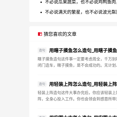
不必说瓜果蔬菜，也不必说鸡鸭鱼肉
不必说满天的繁星，也不必说波光粼
猜您喜欢的文章
用瞎子摸鱼怎么造句_用瞎子摸
造句
瞎子摸鱼造句这件事一定要考虑周全，千万别
闭门造车，瞎子摸鱼，是不会成功的。无计划、
用轻装上阵怎么造句_用轻装上
造句
轻装上阵造句这件大事办完后，你应该轻装上
阵，全身心投入工作。你也会领会到感恩所带来