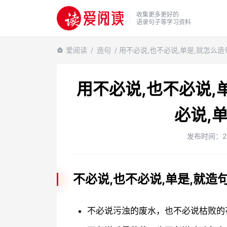
收集更多更好的
语录句子等学习资料
爱阅读
/
造句
/ 用不必说,也不必说,单是,就怎么
用不必说,也不必说,
必说,
发布时间：2024
不必说,也不必说,单是,就造
不必说污浊的废水，也不必说枯败的