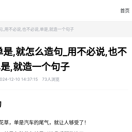
首页
造句_用不必说,也不必说,单是,就造一个句子
单是,就怎么造句_用不必说,也不
单是,就造一个句子
-12-10 14:37:15
73人浏览
句
花草，单是汽车的尾气，就让人够受了！