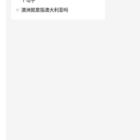
个句子
澳洲就是指澳大利亚吗