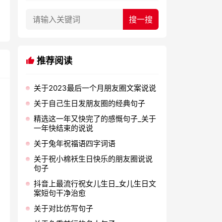
推荐阅读
关于2023最后一个月朋友圈文案说说
关于自己生日发朋友圈的经典句子
精选这一年又快完了的感慨句子_关于
一年快结束的说说
关于兔年祝福语四字词语
关于祝小棉袄生日快乐的朋友圈说说
句子
抖音上最流行祝女儿生日_女儿生日文
案短句干净治愈
关于对比仿写句子