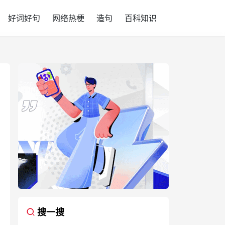
好词好句
网络热梗
造句
百科知识
搜一搜