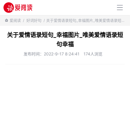
百科知识
爱阅读
/
好词好句
/ 关于爱情语录短句_幸福图片_唯美爱情语录短句幸福
关于爱情语录短句_幸福图片_唯美爱情语录短
句幸福
发布时间：2022-9-17 8:24:41
174人浏览