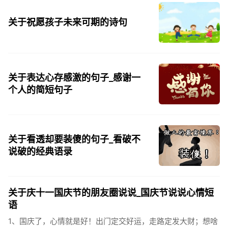
关于祝愿孩子未来可期的诗句
关于表达心存感激的句子_感谢一
个人的简短句子
关于看透却要装傻的句子_看破不
说破的经典语录
关于庆十一国庆节的朋友圈说说_国庆节说说心情短
语
1、国庆了，心情就是好！出门定交好运，走路定发大财；想啥