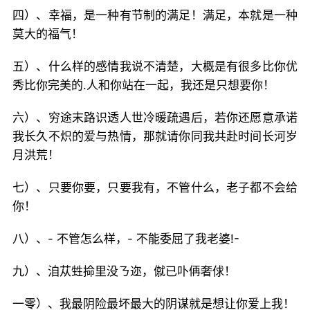
四）、幸福，是一种有节制的满足！满足，本就是一种
莫大的福气！
五）、什么样的感情我说不清楚，大概是有很多比你优
秀比你完美的.人和你站在一起，我还是只想要你！
六）、穷途末路识透人世冷暖疏遇后，若你还愿意承诺
我长久不炽的爱与热情，那就请你同我共赴时间长河岁
月洪荒！
七）、只要你要，只要我有，不管什么，老子都不会给
你！
八）、- 不管怎么样，- 不能委屈了我老婆!-
九）、洎苁甡掵里没ㄋ迩，僦已卟侢奢俅！
一零）、我最阴险最坏最大的阴谋就是想让你爱上我！