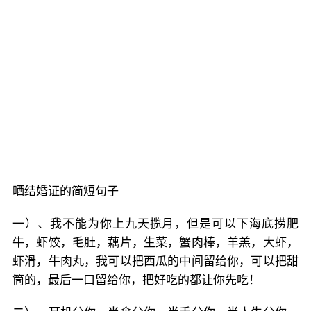
晒结婚证的简短句子
一）、我不能为你上九天揽月，但是可以下海底捞肥
牛，虾饺，毛肚，藕片，生菜，蟹肉棒，羊羔，大虾，
虾滑，牛肉丸，我可以把西瓜的中间留给你，可以把甜
筒的，最后一口留给你，把好吃的都让你先吃！