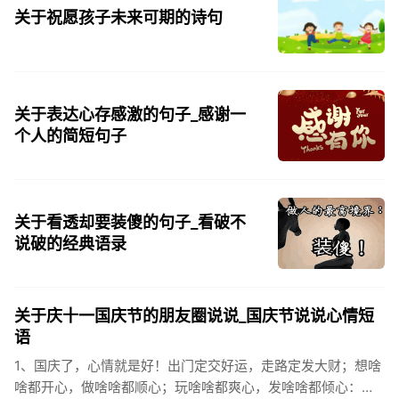
关于祝愿孩子未来可期的诗句
关于表达心存感激的句子_感谢一
个人的简短句子
关于看透却要装傻的句子_看破不
说破的经典语录
关于庆十一国庆节的朋友圈说说_国庆节说说心情短
语
1、国庆了，心情就是好！出门定交好运，走路定发大财；想啥
啥都开心，做啥啥都顺心；玩啥啥都爽心，发啥啥都倾心：祝