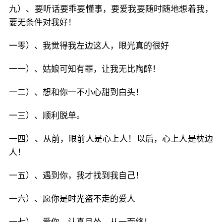
九）、要听话要乖要懂事，要爱我要随时随地想着我，
要无条件对我好！
一零）、我觉得我左边这人，眼光真的很好
一一）、姑娘可知有罪，让我无比陶醉！
一二）、想和你一不小心甜到白头！
一三）、顺利脱单。
一四）、从前，眼前人是心上人！以后，心上人是枕边
人！
一五）、遇到你，我才找到我自己！
一六）、愿你是时光盗不走的爱人