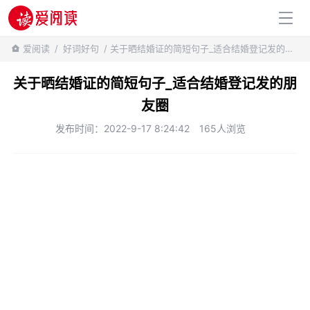
百科知识
爱阅读
/
好词好句
/ 关于晒结婚证的简短句子_适合结婚登记发的朋友圈
关于晒结婚证的简短句子_适合结婚登记发的朋
友圈
发布时间：2022-9-17 8:24:42
165人浏览