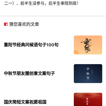
二一）、前半生没参与，后半生奉陪到底！
猜您喜欢的文章
重阳节经典问候语句子100句
中秋节朋友圈创意文案句子
国庆简短文案祝愿祖国