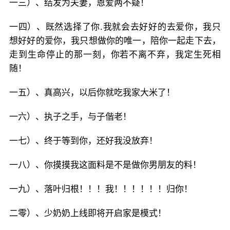
一三）、结发为夫妻，恩爱两不疑！
一四）、既然选择了你.我就会去好好的去爱你，我只
想好好的爱你，我只想做你的唯一，陪你一起走下去，
走到生命停止的那一刻，你若不离不弃，我定生死相
随！
一五）、真高兴，以后你就吃我家大米了！
一六）、执子之手，与子偕老！
一七）、终于等到你，还好我没放弃！
一八）、你摸摸我这面料是不是做你男朋友的料！
一九）、落叶归根！！！我！！！！！！归你！
二零）、少奶奶上线即将开启家是模式！