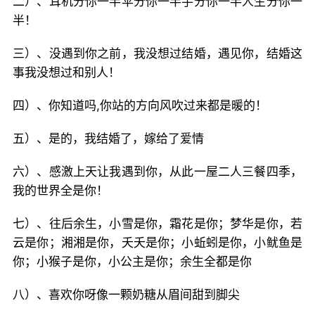
二）、耳机分你一半伞分你一半手分你一半人生分你一
半！
三）、没遇到你之前，我没想过结婚，遇见你，结婚这
事我没想过和别人！
四）、你知道吗,你站的方向风吹过来都是暖的！
五）、是的，我结婚了，嫁给了爱情
六）、感激上天让我遇到你，从此一屋二人三餐四季，
我的世界全是你！
七）、往后余生，小雪是你，霜花是你；梦华是你，若
云是你；湘湘是你，夭夭是你；小蚯蚓是你，小鱿鱼是
你；小猴子是你，小公主是你；余生全都是你
八）、喜欢你呀像一颗奶糖从眉间甜到脚尖