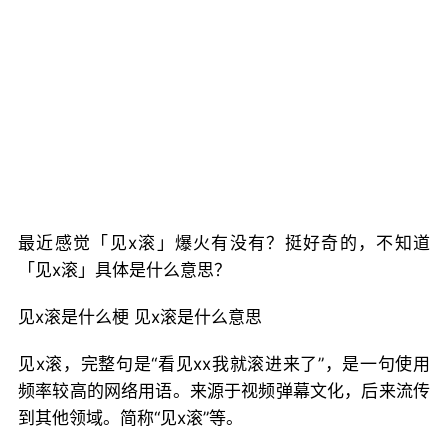
最近感觉「见x滚」爆火有没有？挺好奇的，不知道
「见x滚」具体是什么意思？
见x滚是什么梗 见x滚是什么意思
见x滚，完整句是“看见xx我就滚进来了”，是一句使用
频率较高的网络用语。来源于视频弹幕文化，后来流传
到其他领域。简称“见x滚”等。