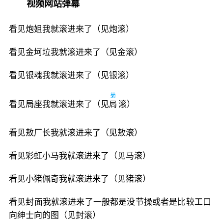
视频网站弹幕
看见炮姐我就滚进来了（见炮滚）
看见金坷垃我就滚进来了（见金滚）
看见银魂我就滚进来了（见银滚）
菊
看见局座我就滚进来了（见
局
滚）
看见敖厂长我就滚进来了（见敖滚）
看见彩虹小马我就滚进来了（见马滚）
看见小猪佩奇我就滚进来了（见猪滚）
看见封面我就滚进来了一般都是没节操或者是比较工口
向绅士向的图（见封滚）