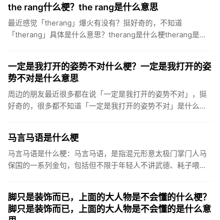
the rang什么梗？the rang是什么意思
最近感觉「therang」爆火有没有？挺好奇的，不知道
「therang」具体是什么意思？therang是什么梗therang是什
么意思therang，该梗源于IG战队上单the...
一定是我打开的姿势不对什么梗？一定是我打开的姿
势不对是什么意思
周边的朋友最近很多都在说「一定是我打开的姿势不对」，挺
好奇的，很多都不知道「一定是我打开的姿势不对」是什么意
思？一定是我打开的方式不对是什么梗什么意思一定是我打开
的姿势不对，是...
马言马语是什么梗
马言马语是什么梗：马言马语，是指混元形意太极门掌门人马
保国的一系列金句，包括但不限于年轻人不讲武德、耗子喂
汁、有bear来、“原来是佐田”、“看到xx，啪一下我就xx，很快
啊！...
脚只是装饰而已，上面的大人物是不会懂的什么梗？
脚只是装饰而已，上面的大人物是不会懂的是什么意