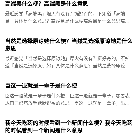
高端黑什么梗？高端黑是什么意思
最近感觉「高端黑」爆火有没有？挺好奇的，不知道「高端
黑」具体是什么意思？高端黑是什么梗高端黑是什么意思高端
黑最早在2010年4月份来源于百度贴吧之中，相对于低端黑，
直接骂人开喷...
当然是选择原谅她什么梗？当然是选择原谅她是什么
意思
最近感觉「当然是选择原谅她」爆火有没有？挺好奇的，不知
道「当然是选择原谅她」具体是什么意思？当然是选择原谅她
是什么梗当然是选择原谅她是什么意思当然是选择原谅她，该
词常用来调侃那...
臣这一退就是一辈子是什么梗
臣这一退就是一辈子是什么梗：臣这一退就是一辈子，想要表
达自己忍痛放手默默祝福的意思。臣这一退就是一辈子，出自
最近很火的一段土味分手文案，这段文案也堪称最近互联网复
古尴尬文学顶流...
我今天吃药的时候看到一个新闻什么梗？我今天吃药
的时候看到一个新闻是什么意思