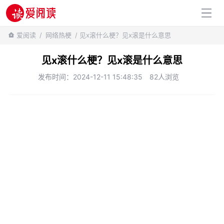
百科知识
爱阅读
/
网络热梗
/ 见x滚什么梗？见x滚是什么意思
见x滚什么梗？见x滚是什么意思
发布时间：2024-12-11 15:48:35
82人浏览