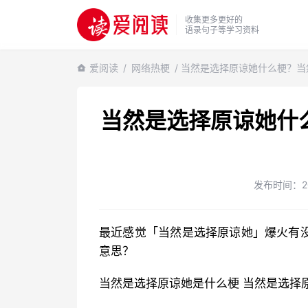
收集更多更好的
语录句子等学习资料
爱阅读
/
网络热梗
/ 当然是选择原谅她什么梗？
当然是选择原谅她什
发布时间：2024
最近感觉「当然是选择原谅她」爆火有没有？挺好奇的，不知道「当然是选择原谅她」具体是什么
意思？
当然是选择原谅她是什么梗 当然是选择