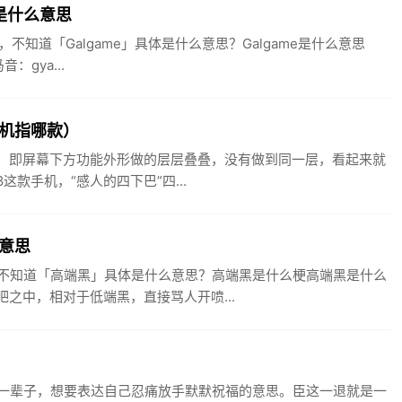
e是什么意思
，不知道「Galgame」具体是什么意思？Galgame是什么意思
：gya...
机指哪款）
计，即屏幕下方功能外形做的层层叠叠，没有做到同一层，看起来就
这款手机，“感人的四下巴”四...
意思
不知道「高端黑」具体是什么意思？高端黑是什么梗高端黑是什么
吧之中，相对于低端黑，直接骂人开喷...
一辈子，想要表达自己忍痛放手默默祝福的意思。臣这一退就是一