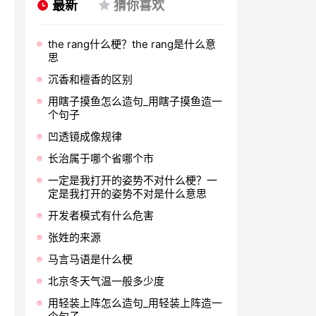
最新
猜你喜欢
the rang什么梗？the rang是什么意
思
沉香和檀香的区别
用瞎子摸鱼怎么造句_用瞎子摸鱼造一
个句子
凹透镜成像规律
长治属于哪个省哪个市
一定是我打开的姿势不对什么梗？一
定是我打开的姿势不对是什么意思
开发者模式有什么危害
张姓的来源
马言马语是什么梗
北京冬天气温一般多少度
用轻装上阵怎么造句_用轻装上阵造一