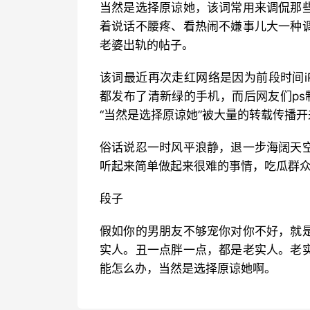
当然是选择原谅她，该词常用来调侃那
着说话不腰疼、看热闹不嫌事儿大一种
老婆出轨的帖子。
该词最近再次走红网络是因为前段时间iP
都发布了清新绿的手机，而后网友们ps制
“当然是选择原谅她”被大量的转载传播
俗话说忍一时风平浪静，退一步海阔天
听起来简单做起来很难的事情，吃瓜群
段子
假如你的男朋友不够宠你对你不好，就
实人。丑一点胖一点，都是老实人。老
能怎么办，当然是选择原谅她啊。