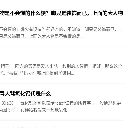
物是不会懂的什么梗？脚只是装饰而已，上面的大人物
不会懂的」爆火有没有？挺好奇的，不知道「脚只是装饰而已，上
是装饰而已，上面的大人物是不会懂的是...
绿帽子”。隐含的意思是爱人出轨，和别的人偷情、相好，那么这个
“被绿了”出处在哪上面提到了该词...
骂人骂氧化钙代表什么
CaO），氧化钙还可以表示“cao”读音的所有字。一般情况想要
涵段子：女神给我发来一句缺氧化...