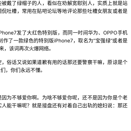
些被戴了绿帽子的人，看似在劝解宽慰别人，实质上就是站
调侃吐槽，常用在贴吧论坛等地评论那些吐槽女朋友或者是
hone7发了大红色特别版，而同一时间华为、OPPO手机
作了一款绿色的特别版iPhone7，取名为“宝强绿”或者是
开来，该词再次火爆网络。
空，俗话又说如果道歉有用的话那还要警察干嘛，原谅是个
众们，你们永远不懂。
是因为不够爱你啊。为啥不够爱你呢，还不是因为你是个老
实人能干嘛呢？就是接盘还有对着自己出轨的媳妇说：那还