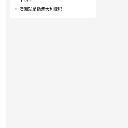
个句子
澳洲就是指澳大利亚吗