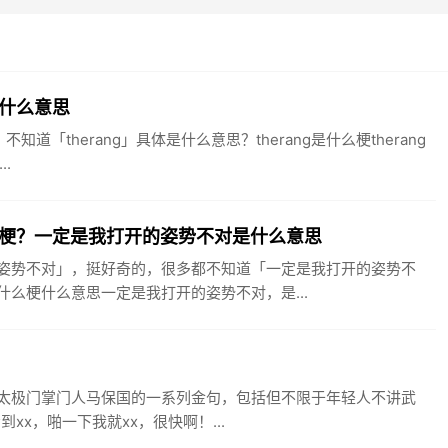
g是什么意思
知道「therang」具体是什么意思？therang是什么梗therang
..
梗？一定是我打开的姿势不对是什么意思
姿势不对」，挺好奇的，很多都不知道「一定是我打开的姿势不
么梗什么意思一定是我打开的姿势不对，是...
太极门掌门人马保国的一系列金句，包括但不限于年轻人不讲武
到xx，啪一下我就xx，很快啊！...