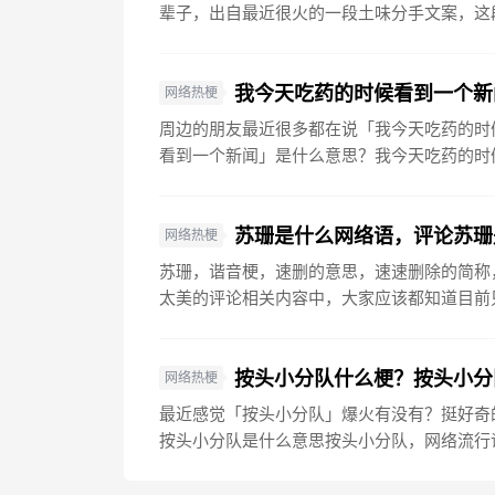
辈子，出自最近很火的一段土味分手文案，这段
我今天吃药的时候看到一个新
网络热梗
周边的朋友最近很多都在说「我今天吃药的时
看到一个新闻」是什么意思？我今天吃药的时候
苏珊是什么网络语，评论苏珊
网络热梗
苏珊，谐音梗，速删的意思，速速删除的简称
太美的评论相关内容中，大家应该都知道目前只
按头小分队什么梗？按头小分
网络热梗
最近感觉「按头小分队」爆火有没有？挺好奇
按头小分队是什么意思按头小分队，网络流行语