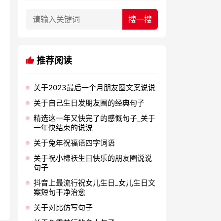
推荐阅读
关于2023最后一个月朋友圈文案说说
关于自己生日发朋友圈的经典句子
精选这一年又快完了的感慨句子_关于
一年快结束的说说
关于兔年祝福语四字词语
关于祝小棉袄生日快乐的朋友圈说说
句子
抖音上最流行祝女儿生日_女儿生日文
案短句干净治愈
关于对比仿写句子