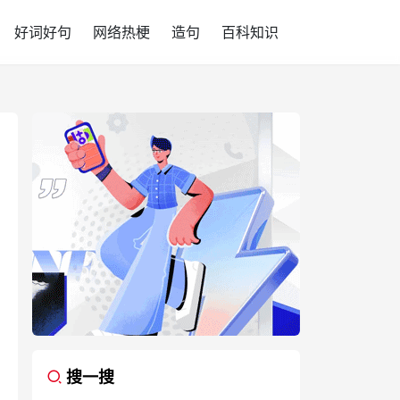
好词好句
网络热梗
造句
百科知识
搜一搜