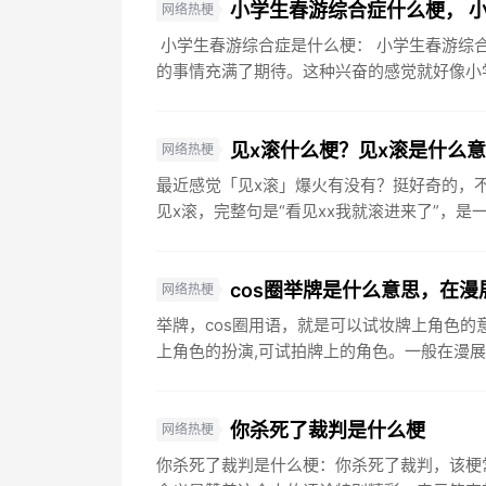
小学生春游综合症什么梗， 
网络热梗
小学生春游综合症是什么梗： 小学生春游综
的事情充满了期待。这种兴奋的感觉就好像小学
见x滚什么梗？见x滚是什么
网络热梗
最近感觉「见x滚」爆火有没有？挺好奇的，不
见x滚，完整句是“看见xx我就滚进来了”，是一
cos圈举牌是什么意思，在漫
网络热梗
举牌，cos圈用语，就是可以试妆牌上角色的
上角色的扮演,可试拍牌上的角色。一般在漫展
你杀死了裁判是什么梗
网络热梗
你杀死了裁判是什么梗：你杀死了裁判，该梗