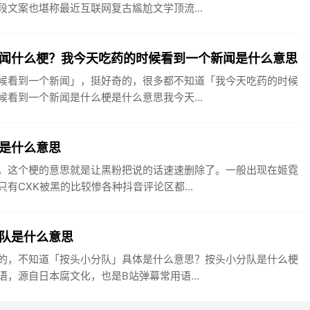
文案也堪称最近互联网复古尴尬文学顶流...
闻什么梗？我今天吃药的时候看到一个新闻是什么意思
候看到一个新闻」，挺好奇的，很多都不知道「我今天吃药的时候
看到一个新闻是什么梗是什么意思我今天...
是什么意思
，这个梗的意思就是让黑粉把说的话速速删除了。一般出现在姬霓
有CXK被黑的比较惨各种抖音评论区都...
队是什么意思
的，不知道「按头小分队」具体是什么意思？按头小分队是什么梗
，源自日本腐文化，也是B站弹幕常用语...