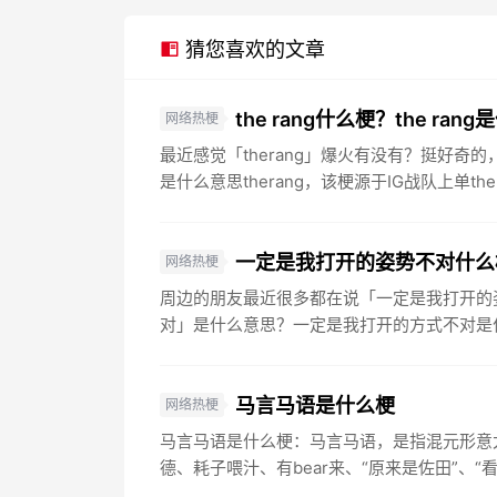
猜您喜欢的文章
the rang什么梗？the ran
网络热梗
最近感觉「therang」爆火有没有？挺好奇的，不
是什么意思therang，该梗源于IG战队上单the.
一定是我打开的姿势不对什么
网络热梗
周边的朋友最近很多都在说「一定是我打开的
对」是什么意思？一定是我打开的方式不对是什
马言马语是什么梗
网络热梗
马言马语是什么梗：马言马语，是指混元形意
德、耗子喂汁、有bear来、“原来是佐田”、“看