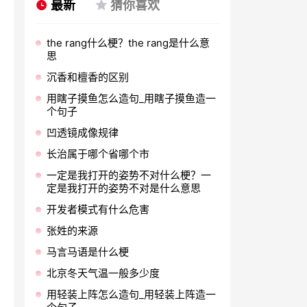
最新
猜你喜欢
the rang什么梗？the rang是什么意
思
沉香和檀香的区别
用瞎子摸鱼怎么造句_用瞎子摸鱼造一
个句子
凹透镜成像规律
长治属于哪个省哪个市
一定是我打开的姿势不对什么梗？一
定是我打开的姿势不对是什么意思
开发者模式有什么危害
张姓的来源
马言马语是什么梗
北京冬天气温一般多少度
用轻装上阵怎么造句_用轻装上阵造一