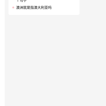
个句子
澳洲就是指澳大利亚吗