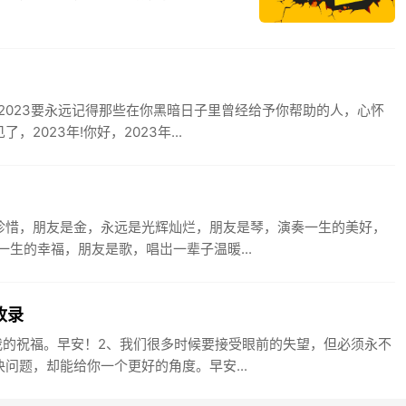
2023要永远记得那些在你黑暗日子里曾经给予你帮助的人，心怀
023年!你好，2023年...
的珍惜，朋友是金，永远是光辉灿烂，朋友是琴，演奏一生的美好，
生的幸福，朋友是歌，唱岀一辈子温暖...
收录
我的祝福。早安！2、我们很多时候要接受眼前的失望，但必须永不
问题，却能给你一个更好的角度。早安...