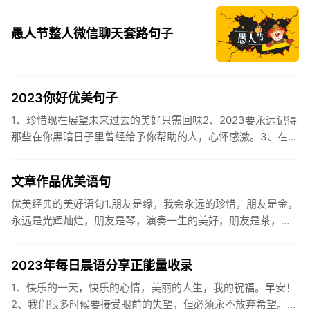
迎...
愚人节整人微信聊天套路句子
2023你好优美句子
1、珍惜现在展望未来过去的美好只需回味2、2023要永远记得
那些在你黑暗日子里曾经给予你帮助的人，心怀感激。3、在苦
也要坚持，在累也要拼搏。再见了，2023年!你好，2023年...
文章作品优美语句
优美经典的美好语句1.朋友是缘，我会永远的珍惜，朋友是金，
永远是光辉灿烂，朋友是琴，演奏一生的美好，朋友是茶，品
味一生的清香，朋友是笔，写岀一生的幸福，朋友是歌，唱岀
一辈子温暖...
2023年每日晨语分享正能量收录
1、快乐的一天，快乐的心情，美丽的人生，我的祝福。早安！
2、我们很多时候要接受眼前的失望，但必须永不放弃希望。早