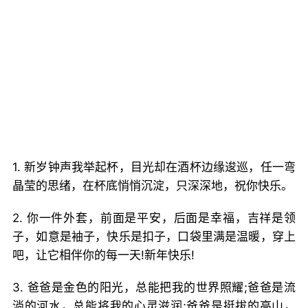
1. 新岁钟声我举起杯，目光却在酒杯边缘逡巡，任一弯
晶莹的思绪，在杯底悄悄沉淀，只深深地，祝你快乐。
2. 你一件外套，前面是平安，后面是幸福，吉祥是领
子，如意是袖子，快乐是扣子，口袋里满是温暖，穿上
吧，让它相伴你的每一天!新年快乐!
3. 爸爸是金色的阳光，总能把我的世界照耀;爸爸是流
淌的河水，总能将我的心灵滋润;爸爸是挺拔的高山，