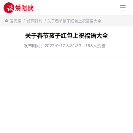
百科知识
爱阅读
/
好词好句
/ 关于春节孩子红包上祝福语大全
关于春节孩子红包上祝福语大全
发布时间：2022-9-17 8:31:33
158人浏览