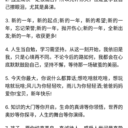
己擦眼泪，尤其是鼻涕。
3. 新的一年，新的起点;新的一年，新的希望;新的一
年，忘记荣誉;新的一年，抛开伤心;新的一年，全新出
发;新的一年，收获更多!
4. 人生当自勉，学习需坚持。从这一刻开始，我依旧是
我，只是心境再不同。不论今后的路如何，我都会在心
底默默鼓励自己，坚持不懈，等待那一场破茧的美丽。
5. 今天你最大，你说什么都算话;想吃啥就吃啥，想玩
啥就玩啥;风儿为你轻轻吹，雨儿为你轻轻洒;爸爸妈妈
爱你!宝贝，新年快乐!
6. 知识的大门等你开启，生命的真谛等你领悟，世界的
奥妙等你探寻，人生的舞台等你演绎。