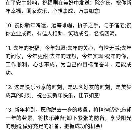
在平安中敲响，祝福则在美好中发送：除夕夜，祝你新
年幸福，阖家欢乐，心想事成，万事如意!
10. 祝你新年鸿运，运筹帷幄，执子之手，与子偕老;祝
你立业成家，有佳人相助，筑功成名，名扬四海。
11. 去年的祝福，今年如愿;去年的关心，有增无减;去年
的问候，今年更甜;去年的理想，今年实现;祝年的你，
工作顺利，心想事成，为自己的目标而奋斗，定能成
功。
12. 这是快乐分享的时刻，是思念好友的时刻，是美梦
成真的时刻。祝吾友新年快乐，佳节如意!
13. 新年将到，愿你脱去一身的疲惫，将精神储备;忘却
一年的劳累，将快乐装备;卸下紧张的防备，享受阳光
的明媚;做好充足的准备，把握成功的机会!