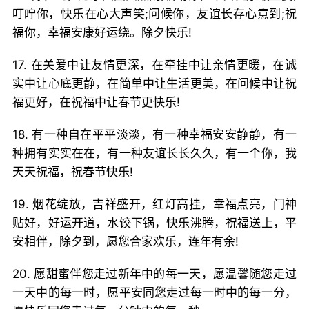
叮咛你，快乐在心大声笑;问候你，友谊长存心意到;祝
福你，幸福安康好运绕。除夕快乐!
17. 在关爱中让友情更深，在牵挂中让亲情更暖，在诚
实中让心底更静，在简单中让生活更美，在问候中让祝
福更好，在祝福中让春节更快乐!
18. 有一种自在平平淡淡，有一种幸福安安静静，有一
种拥有实实在在，有一种友谊长长久久，有一个你，我
天天祝福，祝春节快乐!
19. 烟花绽放，吉祥盛开，红灯高挂，幸福点亮，门神
贴好，好运开道，水饺下锅，快乐沸腾，祝福送上，平
安相伴，除夕到，愿您合家欢乐，连年有余!
20. 愿甜蜜伴您走过新年中的每一天，愿温馨随您走过
一天中的每一时，愿平安同您走过每一时中的每一分，