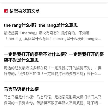
猜您喜欢的文章
the rang什么梗？the rang是什么意思
最近感觉「therang」爆火有没有？挺好奇的，不知道
「therang」具体是什么意思？therang是什么梗therang是什
么意思therang，该梗源于IG战队上单the...
一定是我打开的姿势不对什么梗？一定是我打开的姿
势不对是什么意思
周边的朋友最近很多都在说「一定是我打开的姿势不对」，挺
好奇的，很多都不知道「一定是我打开的姿势不对」是什么意
思？一定是我打开的方式不对是什么梗什么意思一定是我打开
的姿势不对，是...
马言马语是什么梗
马言马语是什么梗：马言马语，是指混元形意太极门掌门人马
保国的一系列金句，包括但不限于年轻人不讲武德、耗子喂