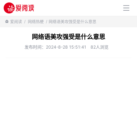
百科知识
爱阅读
/
网络热梗
/ 网络语美攻强受是什么意思
网络语美攻强受是什么意思
发布时间：2024-8-28 15:51:41
82人浏览