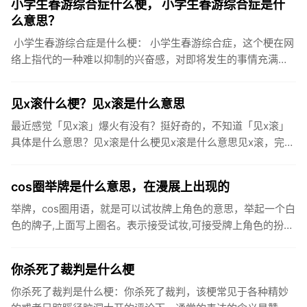
小学生春游综合症什么梗， 小学生春游综合症是什
么意思？
小学生春游综合症是什么梗： 小学生春游综合症，这个梗在网
络上指代的一种难以抑制的兴奋感，对即将发生的事情充满了
期待。这种兴奋的感觉就好像小学时候学校通知要去春游了一
样，开始为...
见x滚什么梗？见x滚是什么意思
最近感觉「见x滚」爆火有没有？挺好奇的，不知道「见x滚」
具体是什么意思？见x滚是什么梗见x滚是什么意思见x滚，完整
句是“看见xx我就滚进来了”，是一句使用频率较高的网络用
语。来...
cos圈举牌是什么意思，在漫展上出现的
举牌，cos圈用语，就是可以试妆牌上角色的意思，举起一个白
色的牌子,上面写上圈名。表示接受试妆,可接受牌上角色的扮
演,可试拍牌上的角色。一般在漫展上出现。一般出现在漫展
上，非官...
你杀死了裁判是什么梗
你杀死了裁判是什么梗：你杀死了裁判，该梗常见于各种精妙