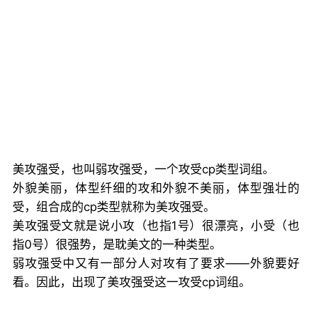
美攻强受，也叫弱攻强受，一个攻受cp类型词组。
外貌美丽，体型纤细的攻和外貌不美丽，体型强壮的
受，组合成的cp类型就称为美攻强受。
美攻强受文就是说小攻（也指1号）很漂亮，小受（也
指0号）很强势，是耽美文的一种类型。
弱攻强受中又有一部分人对攻有了要求——外貌要好
看。因此，出现了美攻强受这一攻受cp词组。