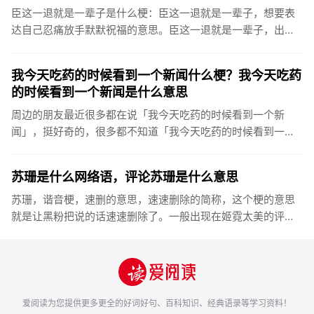
臣这一退就是一辈子是什么梗：臣这一退就是一辈子，想要表
达自己忍痛放手默默祝福的意思。臣这一退就是一辈子，出自
最近很火的一段土味分手文案，这段文案也堪称最近互联网复
古尴尬文学顶流...
我今天吃药的时候看到一个新闻什么梗？我今天吃药
的时候看到一个新闻是什么意思
周边的朋友最近很多都在说「我今天吃药的时候看到一个新
闻」，挺好奇的，很多都不知道「我今天吃药的时候看到一个
新闻」是什么意思？我今天吃药的时候看到一个新闻是什么梗
是什么意思我今天...
苏珊是什么网络语，评论苏珊是什么意思
苏珊，谐音梗，速删的意思，速速删除的简称，这个梗的意思
就是让黑粉把说的话速速删除了。一般出现在姬霓太美的评论
相关内容中，大家应该都知道目前只有CXK被黑的比较惨各种
抖音评论区都...
爱阅读
为您提供更多更全的好词好句、百科知识、经典语录等学习资料！