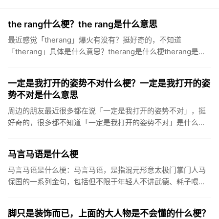
the rang什么梗？the rang是什么意思
最近感觉「therang」爆火有没有？挺好奇的，不知道
「therang」具体是什么意思？therang是什么梗therang是什
么意思therang，该梗源于IG战队上单the...
一定是我打开的姿势不对什么梗？一定是我打开的姿
势不对是什么意思
周边的朋友最近很多都在说「一定是我打开的姿势不对」，挺
好奇的，很多都不知道「一定是我打开的姿势不对」是什么意
思？一定是我打开的方式不对是什么梗什么意思一定是我打开
的姿势不对，是...
马言马语是什么梗
马言马语是什么梗：马言马语，是指混元形意太极门掌门人马
保国的一系列金句，包括但不限于年轻人不讲武德、耗子喂
汁、有bear来、“原来是佐田”、“看到xx，啪一下我就xx，很快
啊！...
脚只是装饰而已，上面的大人物是不会懂的什么梗？