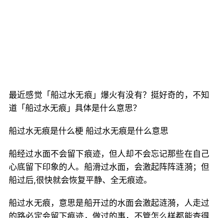
最近感觉「船过水无痕」爆火有没有？挺好奇的，不知
道「船过水无痕」具体是什么意思？
船过水无痕是什么梗 船过水无痕是什么意思
船经过水面不会留下痕迹，但人却不会忘记那些在自己
心底留下印象的人。船滑过水面，会激起阵阵涟漪；但
船过后,很快就会恢复平静、全无痕迹。
船过水无痕，意思是船开过的水面会激起涟漪，人走过
的路必定会留下痕迹，做过的事，不管怎么样都能查得