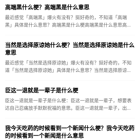
四...
高端黑什么梗？高端黑是什么意思
最近感觉「高端黑」爆火有没有？挺好奇的，不知道「高端
黑」具体是什么意思？高端黑是什么梗高端黑是什么意思高端
黑最早在2010年4月份来源于百度贴吧之中，相对于低端黑，
直接骂人开喷...
当然是选择原谅她什么梗？当然是选择原谅她是什么
意思
最近感觉「当然是选择原谅她」爆火有没有？挺好奇的，不知
道「当然是选择原谅她」具体是什么意思？当然是选择原谅她
是什么梗当然是选择原谅她是什么意思当然是选择原谅她，该
词常用来调侃那...
臣这一退就是一辈子是什么梗
臣这一退就是一辈子是什么梗：臣这一退就是一辈子，想要表
达自己忍痛放手默默祝福的意思。臣这一退就是一辈子，出自
最近很火的一段土味分手文案，这段文案也堪称最近互联网复
古尴尬文学顶流...
我今天吃药的时候看到一个新闻什么梗？我今天吃药
的时候看到一个新闻是什么意思