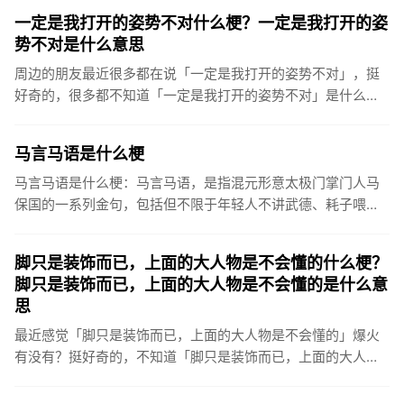
一定是我打开的姿势不对什么梗？一定是我打开的姿
势不对是什么意思
周边的朋友最近很多都在说「一定是我打开的姿势不对」，挺
好奇的，很多都不知道「一定是我打开的姿势不对」是什么意
思？一定是我打开的方式不对是什么梗什么意思一定是我打开
的姿势不对，是...
马言马语是什么梗
马言马语是什么梗：马言马语，是指混元形意太极门掌门人马
保国的一系列金句，包括但不限于年轻人不讲武德、耗子喂
汁、有bear来、“原来是佐田”、“看到xx，啪一下我就xx，很快
啊！...
脚只是装饰而已，上面的大人物是不会懂的什么梗？
脚只是装饰而已，上面的大人物是不会懂的是什么意
思
最近感觉「脚只是装饰而已，上面的大人物是不会懂的」爆火
有没有？挺好奇的，不知道「脚只是装饰而已，上面的大人物
是不会懂的」具体是什么意思？脚只是装饰而已，上面的大人
物是不会懂的是...