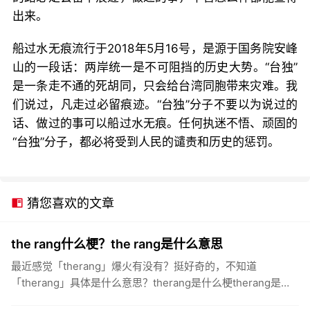
出来。
船过水无痕流行于2018年5月16号，是源于国务院安峰
山的一段话：两岸统一是不可阻挡的历史大势。“台独”
是一条走不通的死胡同，只会给台湾同胞带来灾难。我
们说过，凡走过必留痕迹。“台独”分子不要以为说过的
话、做过的事可以船过水无痕。任何执迷不悟、顽固的
“台独”分子，都必将受到人民的谴责和历史的惩罚。
猜您喜欢的文章
the rang什么梗？the rang是什么意思
最近感觉「therang」爆火有没有？挺好奇的，不知道
「therang」具体是什么意思？therang是什么梗therang是什
么意思therang，该梗源于IG战队上单the...