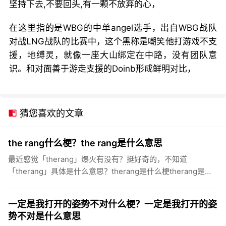
坚持下去,不要回头,有一颗不放弃的心，
在这里指的是WBG的中单angel选手，出自WBG战队
对战LNG战队的比赛中，这个黑称是嘲笑他打游戏不支
援，地缚灵，就像一座大山绑定在中路，没有团队意
识。和对面善于游走支援的Doinb形成鲜明对比，
猜您喜欢的文章
the rang什么梗？the rang是什么意思
最近感觉「therang」爆火有没有？挺好奇的，不知道
「therang」具体是什么意思？therang是什么梗therang是什
么意思therang，该梗源于IG战队上单the...
一定是我打开的姿势不对什么梗？一定是我打开的姿
势不对是什么意思