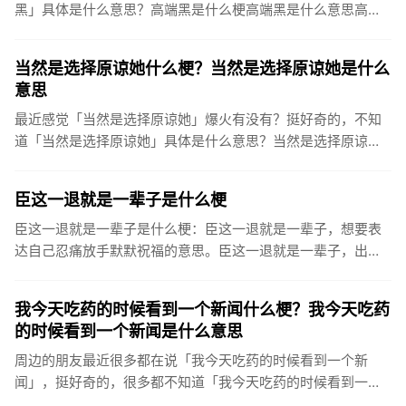
黑」具体是什么意思？高端黑是什么梗高端黑是什么意思高端
黑最早在2010年4月份来源于百度贴吧之中，相对于低端黑，
直接骂人开喷...
当然是选择原谅她什么梗？当然是选择原谅她是什么
意思
最近感觉「当然是选择原谅她」爆火有没有？挺好奇的，不知
道「当然是选择原谅她」具体是什么意思？当然是选择原谅她
是什么梗当然是选择原谅她是什么意思当然是选择原谅她，该
词常用来调侃那...
臣这一退就是一辈子是什么梗
臣这一退就是一辈子是什么梗：臣这一退就是一辈子，想要表
达自己忍痛放手默默祝福的意思。臣这一退就是一辈子，出自
最近很火的一段土味分手文案，这段文案也堪称最近互联网复
古尴尬文学顶流...
我今天吃药的时候看到一个新闻什么梗？我今天吃药
的时候看到一个新闻是什么意思
周边的朋友最近很多都在说「我今天吃药的时候看到一个新
闻」，挺好奇的，很多都不知道「我今天吃药的时候看到一个
新闻」是什么意思？我今天吃药的时候看到一个新闻是什么梗